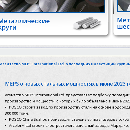
Мет
Металлические
шес
круги
Агентство MEPS International Ltd. о последних инвестиций круп
MEPS о новых стальных мощностях в июне 2023 
Агентство MEPS International Ltd. представляет подборку послед
производство и мощности, о которых было объявлено в июне 2023
• POSCO строит завод по производству стали на основе водород
300 000 тонн.
• POSCO China Suzhou производит стальные листы сверхвысокой
• ArcelorMittal строит электросталеплавильный завод в Мардыке