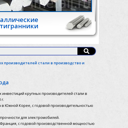
аллические
тигранники
ных производителей стали в производство и
года
них инвестиций крупных производителей стали в
 г.
а в Южной Корее, с годовой производительностью
 прочности для электромобилей.
, Франция, с годовой производственной мощностью