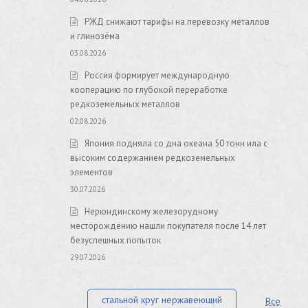
РЖД снижают тарифы на перевозку металлов
и глинозёма
03.08.2026
Россия формирует международную
кооперацию по глубокой переработке
редкоземельных металлов
02.08.2026
Япония подняла со дна океана 50 тонн ила с
высоким содержанием редкоземельных
элементов
30.07.2026
Нерюндинскому железорудному
месторождению нашли покупателя после 14 лет
безуспешных попыток
29.07.2026
стальной круг нержавеющий
Все