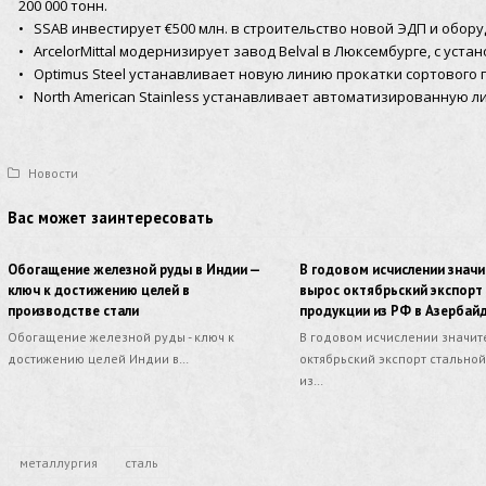
200 000 тонн.
• SSAB инвестирует €500 млн. в строительство новой ЭДП и обор
• ArcelorMittal модернизирует завод Belval в Люксембурге, с уст
• Optimus Steel устанавливает новую линию прокатки сортового п
• North American Stainless устанавливает автоматизированную л
Новости
Вас может заинтересовать
Обогащение железной руды в Индии —
В годовом исчислении знач
ключ к достижению целей в
вырос октябрьский экспорт
производстве стали
продукции из РФ в Азербай
Обогащение железной руды - ключ к
В годовом исчислении значит
достижению целей Индии в…
октябрьский экспорт стально
из…
металлургия
сталь