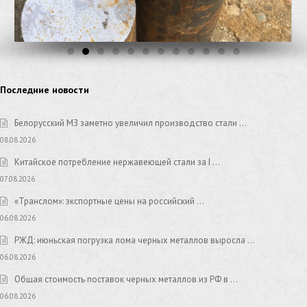
Последние новости
Белорусский МЗ заметно увеличил производство стали …
08.08.2026
Китайское потребление нержавеющей стали за I …
07.08.2026
«Транслом»: экспортные цены на российский …
06.08.2026
РЖД: июньская погрузка лома черных металлов выросла …
06.08.2026
Общая стоимость поставок черных металлов из РФ в …
06.08.2026