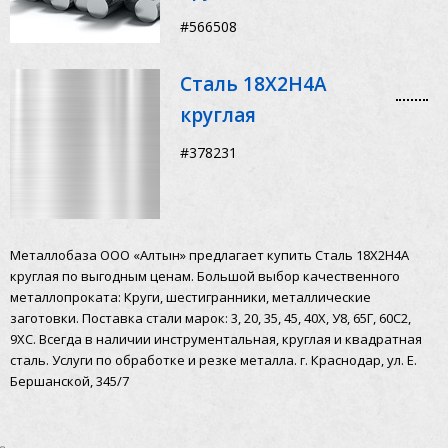
#566508
Сталь 18Х2Н4А
круглая
#378231
Металлобаза ООО «Алтын» предлагает купить Сталь 18Х2Н4А
круглая по выгодным ценам. Большой выбор качественного
металлопроката: Круги, шестигранники, металлические
заготовки. Поставка стали марок: 3, 20, 35, 45, 40Х, У8, 65Г, 60С2,
9ХС. Всегда в наличии инструментальная, круглая и квадратная
сталь. Услуги по обработке и резке металла. г. Краснодар, ул. Е.
Бершанской, 345/7