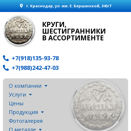
г. Краснодар, ул. им. Е. Бершанской, 345/7
КРУГИ,
ШЕСТИГРАННИКИ
В АССОРТИМЕНТЕ
+7(918)135-93-78
+7(988)242-47-03
О компании
Услуги
Цены
Продукция
Фотогалерея
О металле