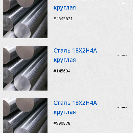
круглая
#4545621
Сталь 18Х2Н4А
круглая
#145604
Сталь 18Х2Н4А
круглая
#990878