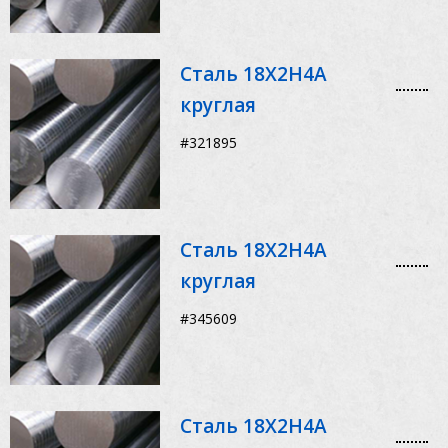
Сталь 18Х2Н4А
круглая
#321895
Сталь 18Х2Н4А
круглая
#345609
Сталь 18Х2Н4А