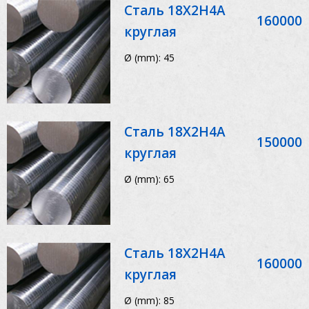
Сталь 18Х2Н4А
160000
круглая
Ø (mm): 45
Сталь 18Х2Н4А
150000
круглая
Ø (mm): 65
Сталь 18Х2Н4А
160000
круглая
Ø (mm): 85