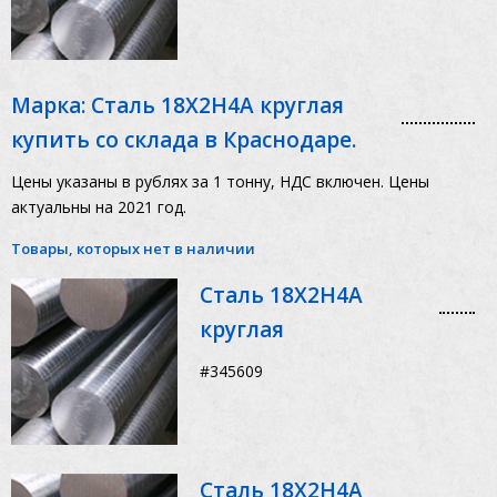
Марка: Сталь 18Х2Н4А круглая
купить со склада в Краснодаре.
Цены указаны в рублях за 1 тонну, НДС включен. Цены
актуальны на 2021 год.
Товары, которых нет в наличии
Сталь 18Х2Н4А
круглая
#345609
Сталь 18Х2Н4А