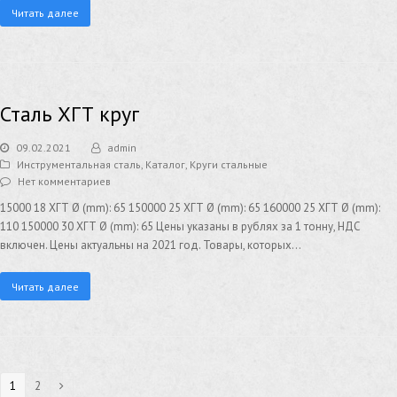
Читать далее
Сталь ХГТ круг
09.02.2021
admin
Инструментальная сталь
,
Каталог
,
Круги стальные
Нет комментариев
15000 18 ХГТ Ø (mm): 65 150000 25 ХГТ Ø (mm): 65 160000 25 ХГТ Ø (mm):
110 150000 30 ХГТ Ø (mm): 65 Цены указаны в рублях за 1 тонну, НДС
включен. Цены актуальны на 2021 год. Товары, которых…
Читать далее
1
2