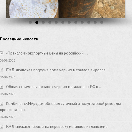
Последние новости
«Транслом»: экспортные цены на российский …
06.08.2026
РЖД: июньская погрузка лома черных металлов выросла …
06.08.2026
Общая стоимость поставок черных металлов из РФ в …
06.08.2026
Комбинат «КМАруда» обновил суточный и полугодовой рекорды
производства
04.08.2026
РЖД снижают тарифы на перевозку металлов и глинозёма