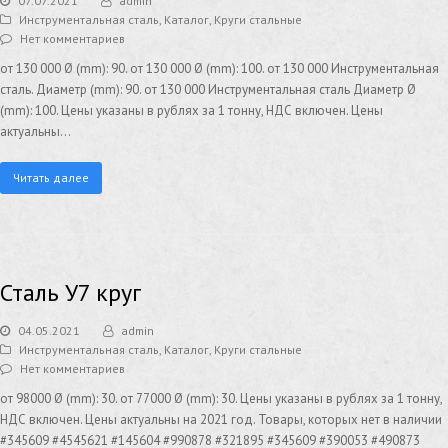
07.07.2021
admin
Инструментальная сталь
,
Каталог
,
Круги стальные
Нет комментариев
от 130 000 Ø (mm): 90. от 130 000 Ø (mm): 100. от 130 000 Инструментальная
сталь. Диаметр (mm): 90. от 130 000 Инструментальная сталь Диаметр Ø
(mm): 100. Цены указаны в рублях за 1 тонну, НДС включен. Цены
актуальны…
Читать далее
Сталь У7 круг
04.05.2021
admin
Инструментальная сталь
,
Каталог
,
Круги стальные
Нет комментариев
от 98000 Ø (mm): 30. от 77000 Ø (mm): 30. Цены указаны в рублях за 1 тонну,
НДС включен. Цены актуальны на 2021 год. Товары, которых нет в наличии
#345609 #4545621 #145604 #990878 #321895 #345609 #390053 #490873