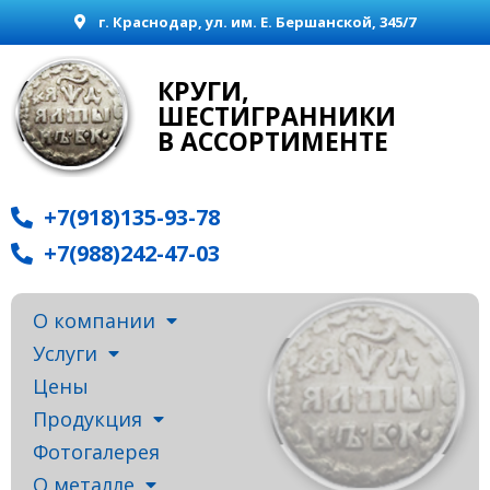
г. Краснодар, ул. им. Е. Бершанской, 345/7
КРУГИ,
ШЕСТИГРАННИКИ
В АССОРТИМЕНТЕ
+7(918)135-93-78
+7(988)242-47-03
О компании
Услуги
Цены
Продукция
Фотогалерея
О металле