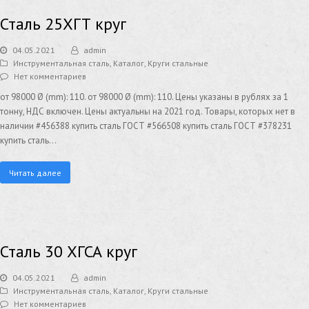
Сталь 25ХГТ круг
04.05.2021
admin
Инструментальная сталь
,
Каталог
,
Круги стальные
Нет комментариев
от 98000 Ø (mm): 110. от 98000 Ø (mm): 110. Цены указаны в рублях за 1
тонну, НДС включен. Цены актуальны на 2021 год. Товары, которых нет в
наличии #456388 купить сталь ГОСТ #566508 купить сталь ГОСТ #378231
купить сталь…
Читать далее
Сталь 30 ХГСА круг
04.05.2021
admin
Инструментальная сталь
,
Каталог
,
Круги стальные
Нет комментариев