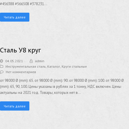
#456388 #566508 #378231…
Читать далее
Сталь У8 круг
04.05.2021
admin
Инструментальная сталь
,
Каталог
,
Круги стальные
Нет комментариев
от 98000 Ø (mm): 65. от 98000 Ø (mm): 90. от 98000 Ø (mm): 100. от 98000 Ø
(mm): 65, 90, 100. Цены указаны в рублях за 1 тонну, НДС включен. Цены
актуальны на 2021 год. Товары, которых нет в…
Читать далее