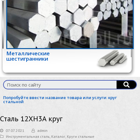
Металлические
шестигранники
Попробуйте ввести название товара или услуги:
круг
стальной
Сталь 12ХН3А круг
07.07.2021
admin
Инструментальная сталь
,
Каталог
,
Круги стальные