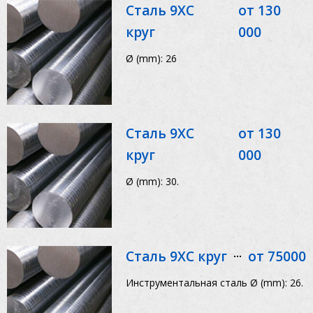
Сталь 9ХС
от 130
круг
000
Ø (mm): 26
Сталь 9ХС
от 130
круг
000
Ø (mm): 30.
Сталь 9ХС круг
от 75000
Инструментальная сталь Ø (mm): 26.