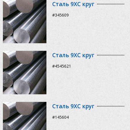
Сталь 9ХС круг
#345609
Сталь 9ХС круг
#4545621
Сталь 9ХС круг
#145604