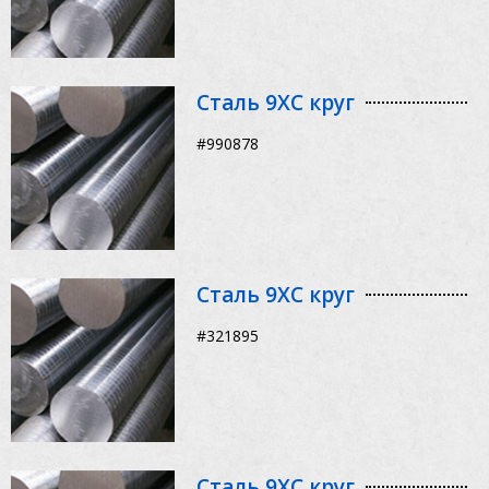
Сталь 9ХС круг
#990878
Сталь 9ХС круг
#321895
Сталь 9ХС круг