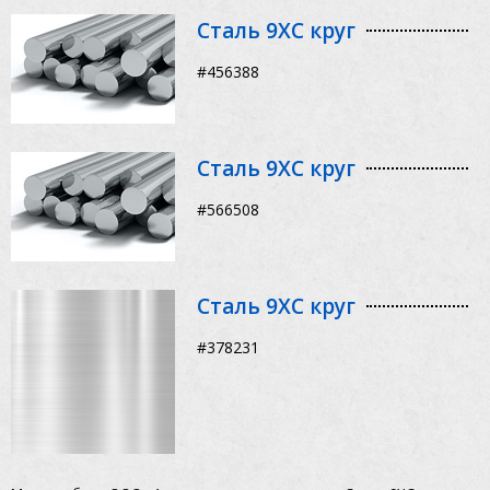
Сталь 9ХС круг
#456388
Сталь 9ХС круг
#566508
Сталь 9ХС круг
#378231