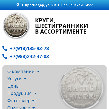
г. Краснодар, ул. им. Е. Бершанской, 345/7
КРУГИ,
ШЕСТИГРАННИКИ
В АССОРТИМЕНТЕ
+7(918)135-93-78
+7(988)242-47-03
О компании
Услуги
Цены
Продукция
Фотогалерея
О металле