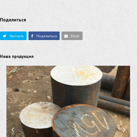
Поделиться
Твитнуть
Поделиться
Email
Наша продукция