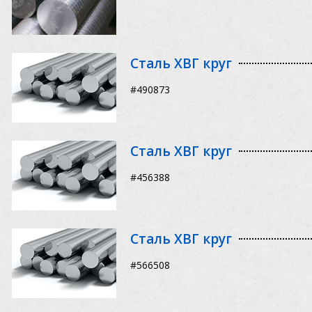
Сталь ХВГ круг
#490873
Сталь ХВГ круг
#456388
Сталь ХВГ круг
#566508