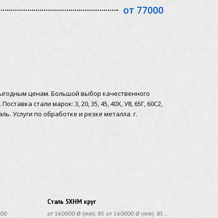
от 77000
выгодным ценам. Большой выбор качественного
тавка стали марок: 3, 20, 35, 45, 40Х, У8, 65Г, 60С2,
ль. Услуги по обработке и резке металла. г.
Сталь 5ХНМ круг
000
от 160000 Ø (mm): 85 от 160000 Ø (mm): 85…