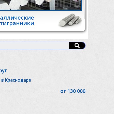
аллические
тигранники
руг
е в Краснодаре
от 130 000