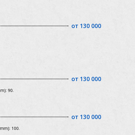
от 130 000
от 130 000
m): 90.
от 130 000
mm): 100.