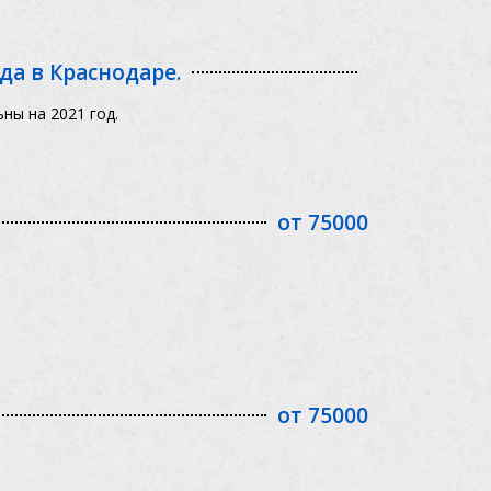
ада в Краснодаре.
ны на 2021 год.
от 75000
от 75000