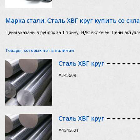
Марка стали: Сталь ХВГ круг купить со скл
Цены указаны в рублях за 1 тонну, НДС включен. Цены актуаль
Товары, которых нет в наличии
Сталь ХВГ круг
#345609
Сталь ХВГ круг
#4545621