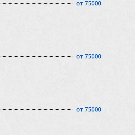
от 75000
от 75000
от 75000