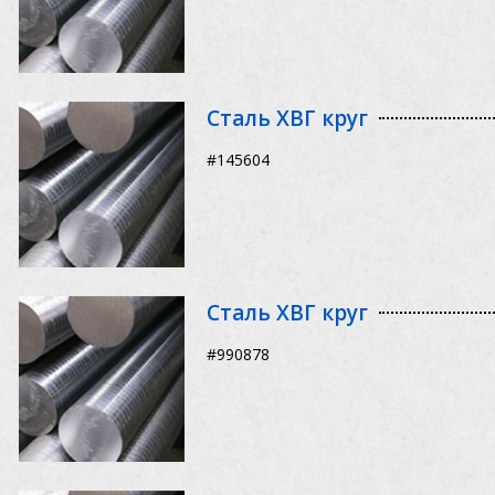
Сталь ХВГ круг
#145604
Сталь ХВГ круг
#990878