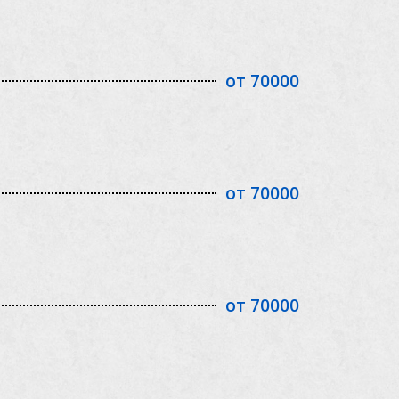
от 70000
от 70000
от 70000