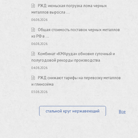
РЖД: июньская погрузка лома черных
металлов выросла …
06.08.2026
Общая стоимость поставок черных металлов
из РФ в …
06.08.2026
Комбинат «КМАруда» обновил суточный и
полугодовой рекорды производства
04.08.2026
РЖД снижают тарифы на перевозку металлов
и глинозёма
03.08.2026
стальной круг нержавеющий
Все
лист стальной нержавеющий
нержавеющий круг