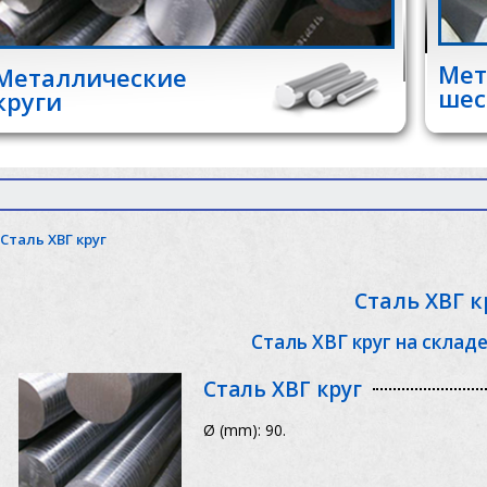
Мет
Металлические
шес
круги
Сталь ХВГ круг
Сталь ХВГ к
Сталь ХВГ круг на склад
Сталь ХВГ круг
Ø (mm): 90.