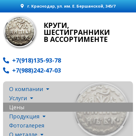
г. Краснодар, ул. им. Е. Бершанской, 345/7
КРУГИ,
ШЕСТИГРАННИКИ
В АССОРТИМЕНТЕ
+7(918)135-93-78
+7(988)242-47-03
О компании
Услуги
Цены
Продукция
Фотогалерея
О металле