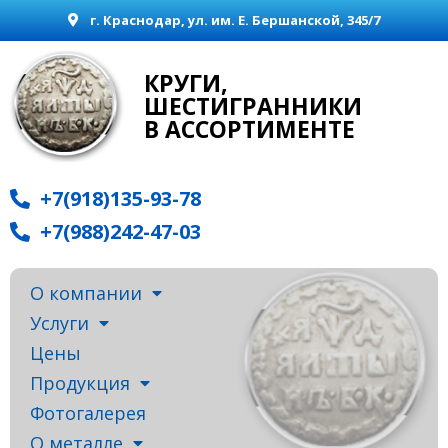
г. Краснодар, ул. им. Е. Бершанской, 345/7
КРУГИ,
ШЕСТИГРАННИКИ
В АССОРТИМЕНТЕ
+7(918)135-93-78
+7(988)242-47-03
О компании
Услуги
Цены
Продукция
Фотогалерея
О металле