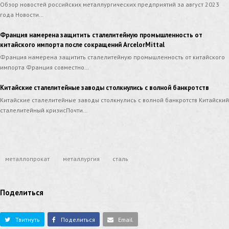
Обзор новостей российских металлургических предприятий за август 2023
года Новости…
Франция намерена защитить сталелитейную промышленность от
китайского импорта после сокращений ArcelorMittal
Франция намерена защитить сталелитейную промышленность от китайского
импорта Франция совместно…
Китайские сталелитейные заводы столкнулись с волной банкротств
Китайские сталелитейные заводы столкнулись с волной банкротств Китайский
сталелитейный кризисПочти…
металлопрокат
металлургия
сталь
Поделиться
Твитнуть
Поделиться
Email