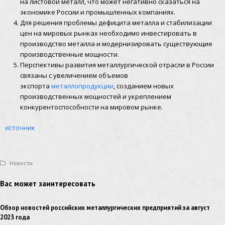
на листовой металл, что может негативно сказаться на
экономике России и промышленных компаниях.
Для решения проблемы дефицита металла и стабилизации
цен на мировых рынках необходимо инвестировать в
производство металла и модернизировать существующие
производственные мощности.
Перспективы развития металлургической отрасли в России
связаны с увеличением объемов
экспорта
металлопродукции
, созданием новых
производственных мощностей и укреплением
конкурентоспособности на мировом рынке.
источник
Новости
Вас может заинтересовать
Обзор новостей российских металлургических предприятий за август
2023 года