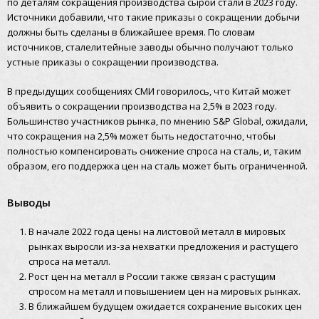
по деталям сокращения производства сырой стали в 2023 году.
Источники добавили, что такие приказы о сокращении добычи
должны быть сделаны в ближайшее время. По словам
источников, сталелитейные заводы обычно получают только
устные приказы о сокращении производства.
В предыдущих сообщениях СМИ говорилось, что Китай может
объявить о сокращении производства на 2,5% в 2023 году.
Большинство участников рынка, по мнению S&P Global, ожидали,
что сокращения на 2,5% может быть недостаточно, чтобы
полностью компенсировать снижение спроса на сталь, и, таким
образом, его поддержка цен на сталь может быть ограниченной.
Выводы
В начале 2022 года цены на листовой металл в мировых
рынках выросли из-за нехватки предложения и растущего
спроса на металл.
Рост цен на металл в России также связан с растущим
спросом на металл и повышением цен на мировых рынках.
В ближайшем будущем ожидается сохранение высоких цен