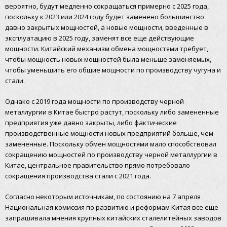
вероятно, будут медленно сокращаться примерно с 2025 года,
поскольку к 2023 или 2024 году будет заменено большинство
давно закрытых мощностей, а новые мощности, введенные в
эксплуатацию в 2025 году, заменят все еще действующие
мощности. Китайский механизм обмена мощностями требует,
чтобы мощность новых мощностей была меньше заменяемых,
чтобы уменьшить его общие мощности по производству чугуна и
стали.
Однако с 2019 года мощности по производству черной
металлургии в Китае быстро растут, поскольку либо замененные
предприятия уже давно закрыты, либо фактические
производственные мощности новых предприятий больше, чем
замененные. Поскольку обмен мощностями мало способствовал
сокращению мощностей по производству черной металлургии в
Китае, центральное правительство прямо потребовало
сокращения производства стали с 2021 года.
Согласно некоторым источникам, по состоянию на 7 апреля
Национальная комиссия по развитию и реформам Китая все еще
запрашивала мнения крупных китайских сталелитейных заводов