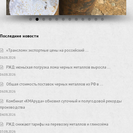
Последние новости
«Транслом»: экспортные цены на российский …
06.08.2026
РЖД: июньская погрузка лома черных металлов выросла …
06.08.2026
Общая стоимость поставок черных металлов из РФ в …
06.08.2026
Комбинат «КМАруда» обновил суточный и полугодовой рекорды
производства
04.08.2026
РЖД снижают тарифы на перевозку металлов и глинозёма
03.08.2026