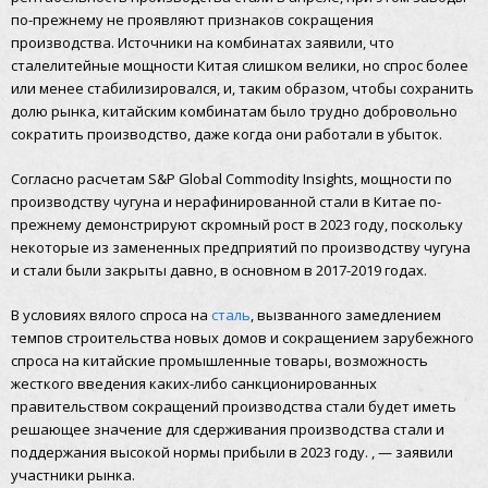
по-прежнему не проявляют признаков сокращения
производства. Источники на комбинатах заявили, что
сталелитейные мощности Китая слишком велики, но спрос более
или менее стабилизировался, и, таким образом, чтобы сохранить
долю рынка, китайским комбинатам было трудно добровольно
сократить производство, даже когда они работали в убыток.
Согласно расчетам S&P Global Commodity Insights, мощности по
производству чугуна и нерафинированной стали в Китае по-
прежнему демонстрируют скромный рост в 2023 году, поскольку
некоторые из замененных предприятий по производству чугуна
и стали были закрыты давно, в основном в 2017-2019 годах.
В условиях вялого спроса на
сталь
, вызванного замедлением
темпов строительства новых домов и сокращением зарубежного
спроса на китайские промышленные товары, возможность
жесткого введения каких-либо санкционированных
правительством сокращений производства стали будет иметь
решающее значение для сдерживания производства стали и
поддержания высокой нормы прибыли в 2023 году. , — заявили
участники рынка.