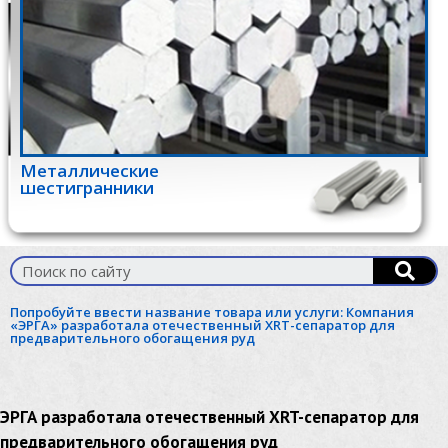
Металлические
шестигранники
Попробуйте ввести название товара или услуги:
Компания
«ЭРГА» разработала отечественный XRT-сепаратор для
предварительного обогащения руд
ЭРГА разработала отечественный XRT-сепаратор для
предварительного обогащения руд