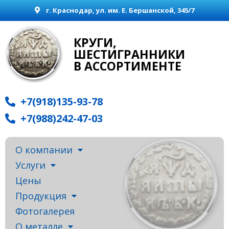
г. Краснодар, ул. им. Е. Бершанской, 345/7
КРУГИ,
ШЕСТИГРАННИКИ
В АССОРТИМЕНТЕ
+7(918)135-93-78
+7(988)242-47-03
О компании
Услуги
Цены
Продукция
Фотогалерея
О металле