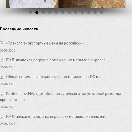
Последние новости
«Транслом»: экспортные цены на российский …
06.08.2026
РЖД: июньская погрузка лома черных металлов выросла …
06.08.2026
Общая стоимость поставок черных металлов из РФ в …
06.08.2026
Комбинат «КМАруда» обновил суточный и полугодовой рекорды
производства
04.08.2026
РЖД снижают тарифы на перевозку металлов и глинозёма
03.08.2026