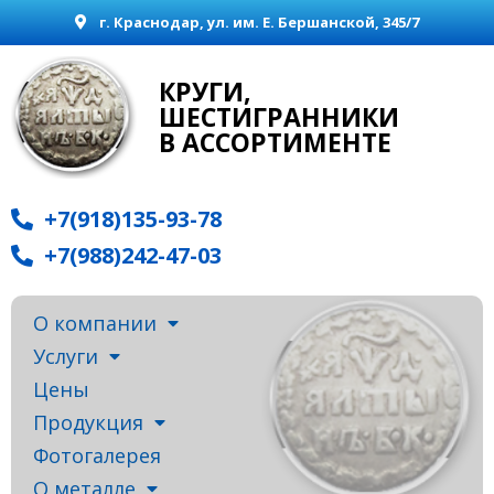
г. Краснодар, ул. им. Е. Бершанской, 345/7
КРУГИ,
ШЕСТИГРАННИКИ
В АССОРТИМЕНТЕ
+7(918)135-93-78
+7(988)242-47-03
О компании
Услуги
Цены
Продукция
Фотогалерея
О металле