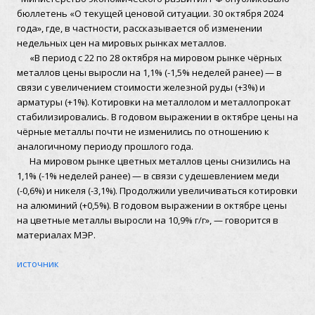
бюллетень «О текущей ценовой ситуации. 30 октября 2024
года», где, в частности, рассказывается об изменении
недельных цен на мировых рынках металлов.
«В период с 22 по 28 октября на мировом рынке чёрных
металлов цены выросли на 1,1% (-1,5% неделей ранее) — в
связи с увеличением стоимости железной руды (+3%) и
арматуры (+1%). Котировки на металлолом и металлопрокат
стабилизировались. В годовом выражении в октябре цены на
чёрные металлы почти не изменились по отношению к
аналогичному периоду прошлого года.
На мировом рынке цветных металлов цены снизились на
1,1% (-1% неделей ранее) — в связи с удешевлением меди
(-0,6%) и никеля (-3,1%). Продолжили увеличиваться котировки
на алюминий (+0,5%). В годовом выражении в октябре цены
на цветные металлы выросли на 10,9% г/г», — говорится в
материалах МЭР.
источник