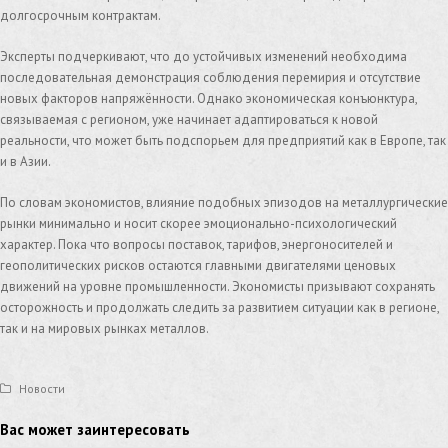
долгосрочным контрактам.
Эксперты подчеркивают, что до устойчивых изменений необходима
последовательная демонстрация соблюдения перемирия и отсутствие
новых факторов напряжённости. Однако экономическая конъюнктура,
связываемая с регионом, уже начинает адаптироваться к новой
реальности, что может быть подспорьем для предприятий как в Европе, так
и в Азии.
По словам экономистов, влияние подобных эпизодов на металлургические
рынки минимально и носит скорее эмоционально-психологический
характер. Пока что вопросы поставок, тарифов, энергоносителей и
геополитических рисков остаются главными двигателями ценовых
движений на уровне промышленности. Экономисты призывают сохранять
осторожность и продолжать следить за развитием ситуации как в регионе,
так и на мировых рынках металлов.
Новости
Вас может заинтересовать