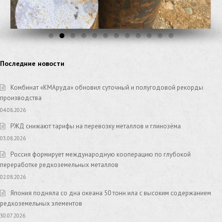
Последние новости
Комбинат «КМАруда» обновил суточный и полугодовой рекорды
производства
04.08.2026
РЖД снижают тарифы на перевозку металлов и глинозёма
03.08.2026
Россия формирует международную кооперацию по глубокой
переработке редкоземельных металлов
02.08.2026
Япония подняла со дна океана 50 тонн ила с высоким содержанием
редкоземельных элементов
30.07.2026