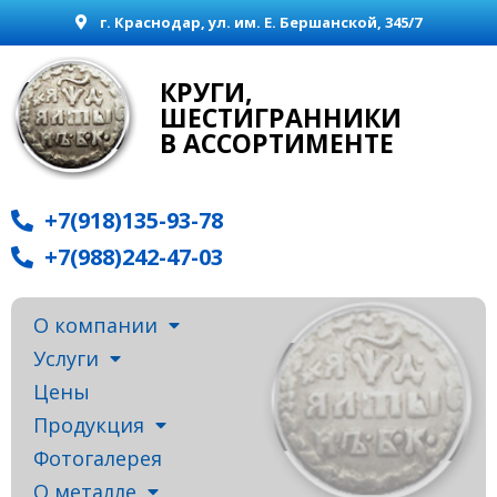
г. Краснодар, ул. им. Е. Бершанской, 345/7
КРУГИ,
ШЕСТИГРАННИКИ
В АССОРТИМЕНТЕ
+7(918)135-93-78
+7(988)242-47-03
О компании
Услуги
Цены
Продукция
Фотогалерея
О металле