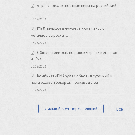
«Транслом»: экспортные цены на российский
…
06.08.2026
РЖД: июньская погрузка лома черных
металлов выросла …
06.08.2026
Общая стоимость поставок черных металлов
из РФ в …
06.08.2026
Комбинат «КМАруда» обновил суточный и
полугодовой рекорды производства
04.08.2026
стальной круг нержавеющий
Все
лист стальной нержавеющий
нержавеющий круг