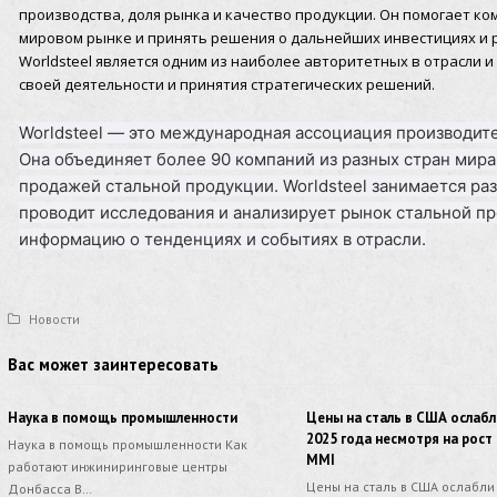
производства, доля рынка и качество продукции. Он помогает к
мировом рынке и принять решения о дальнейших инвестициях и р
Worldsteel является одним из наиболее авторитетных в отрасли 
своей деятельности и принятия стратегических решений.
Worldsteel — это международная ассоциация производител
Она объединяет более 90 компаний из разных стран мира
продажей стальной продукции. Worldsteel занимается раз
проводит исследования и анализирует рынок стальной пр
информацию о тенденциях и событиях в отрасли.
Новости
Вас может заинтересовать
Наука в помощь промышленности
Цены на сталь в США ослабл
2025 года несмотря на рост
Наука в помощь промышленности Как
MMI
работают инжиниринговые центры
Цены на сталь в США ослабли 
Донбасса В…