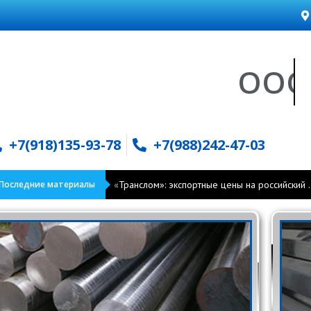
ООО "АЛ
+7(918)135-93-78
+7(988)242-47-03
Последние материалы
«Транслом»: экспортные цены на российский