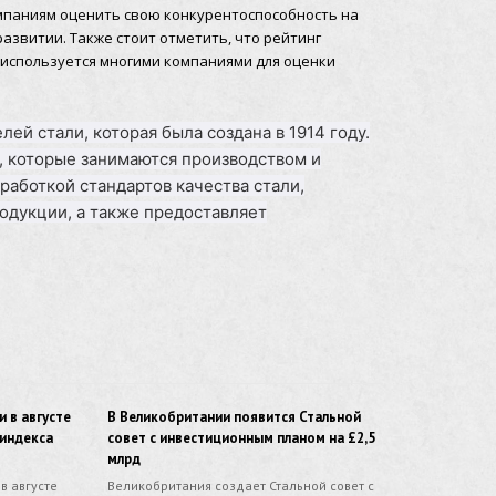
омпаниям оценить свою конкурентоспособность на
азвитии. Также стоит отметить, что рейтинг
и используется многими компаниями для оценки
ей стали, которая была создана в 1914 году.
, которые занимаются производством и
работкой стандартов качества стали,
одукции, а также предоставляет
и в августе
В Великобритании появится Стальной
 индекса
совет с инвестиционным планом на £2,5
млрд
в августе
Великобритания создает Стальной совет с