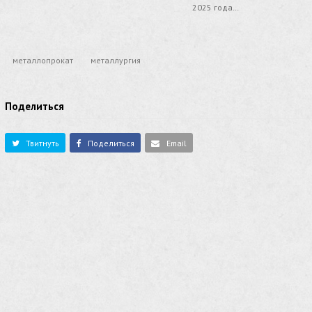
2025 года…
металлопрокат
металлургия
Поделиться
Твитнуть
Поделиться
Email