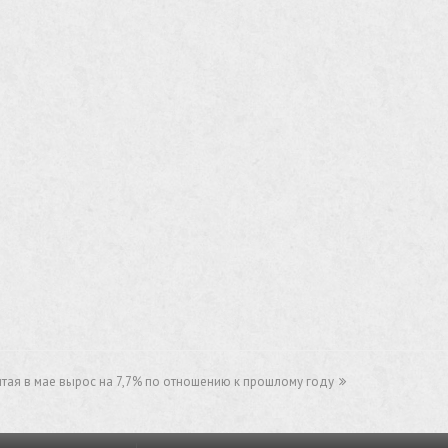
итая в мае вырос на 7,7% по отношению к прошлому году​