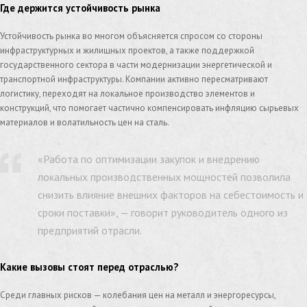
Где держится устойчивость рынка
Устойчивость рынка во многом объясняется спросом со стороны
инфраструктурных и жилищных проектов, а также поддержкой
государственного сектора в части модернизации энергетической и
транспортной инфраструктуры. Компании активно пересматривают
логистику, переходят на локальное производство элементов и
конструкций, что помогает частично компенсировать инфляцию сырьевых
материалов и волатильность цен на сталь.
«Работа по оптимизации закупок и внедрению
локальных производственных мощностей позволила
снизить влияние внешних факторов на себестоимость и
сроки поставки», — говорит руководитель одного из
предприятий отрасли.
Какие вызовы стоят перед отраслью?
Среди главных рисков — колебания цен на металл и энергоресурсы,