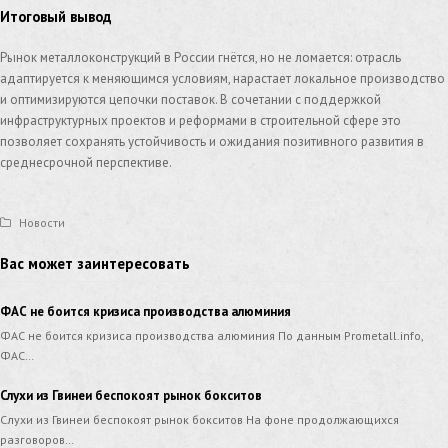
Итоговый вывод
Рынок металлоконструкций в России гнётся, но не ломается: отрасль
адаптируется к меняющимся условиям, нарастает локальное производство
и оптимизируются цепочки поставок. В сочетании с поддержкой
инфраструктурных проектов и реформами в строительной сфере это
позволяет сохранять устойчивость и ожидания позитивного развития в
среднесрочной перспективе.
Новости
Вас может заинтересовать
ФАС не боится кризиса производства алюминия
ФАС не боится кризиса производства алюминия По данным Prometall.info,
ФАС…
Слухи из Гвинеи беспокоят рынок бокситов
Слухи из Гвинеи беспокоят рынок бокситов На фоне продолжающихся
разговоров…