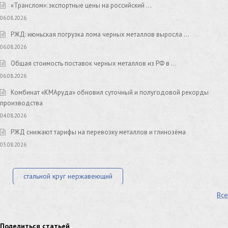
«Транслом»: экспортные цены на российский …
06.08.2026
РЖД: июньская погрузка лома черных металлов выросла …
06.08.2026
Общая стоимость поставок черных металлов из РФ в …
06.08.2026
Комбинат «КМАруда» обновил суточный и полугодовой рекорды
производства
04.08.2026
РЖД снижают тарифы на перевозку металлов и глинозёма
03.08.2026
стальной круг нержавеющий
Все
лист стальной нержавеющий
нержавеющий круг
оцинкованный круг
оцинкованный лист
Поделиться статьей