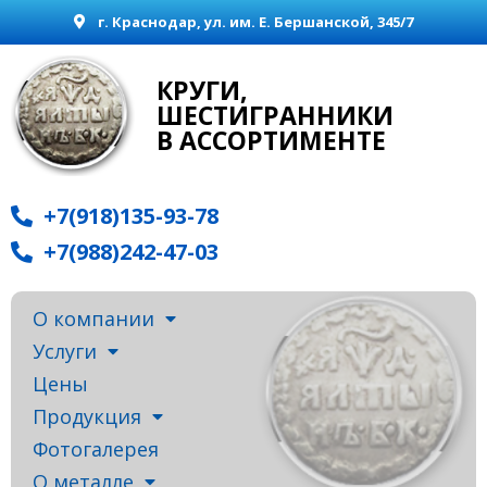
г. Краснодар, ул. им. Е. Бершанской, 345/7
КРУГИ,
ШЕСТИГРАННИКИ
В АССОРТИМЕНТЕ
+7(918)135-93-78
+7(988)242-47-03
О компании
Услуги
Цены
Продукция
Фотогалерея
О металле