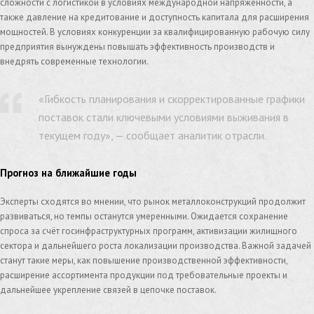
сложности с логистикой в условиях международной напряженности, а
также давление на кредитование и доступность капитала для расширения
мощностей. В условиях конкуренции за квалифицированную рабочую силу
предприятия вынуждены повышать эффективность производств и
внедрять современные технологии.
«Гибкость планирования и скорректированные графики
поставок стали ключевыми условиями выживания в
текущем году», — сообщает аналитик отрасли.
Прогноз на ближайшие годы
Эксперты сходятся во мнении, что рынок металлоконструкций продолжит
развиваться, но темпы останутся умеренными. Ожидается сохранение
спроса за счёт госинфраструктурных программ, активизации жилищного
сектора и дальнейшего роста локализации производства. Важной задачей
станут такие меры, как повышение производственной эффективности,
расширение ассортимента продукции под требовательные проекты и
дальнейшее укрепление связей в цепочке поставок.