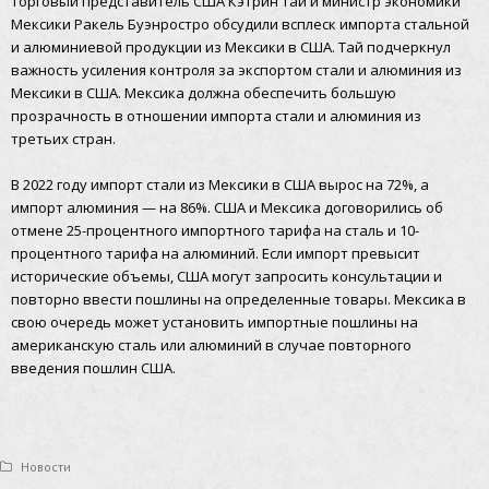
Торговый представитель США Кэтрин Тай и министр экономики
Мексики Ракель Буэнростро обсудили всплеск импорта стальной
и алюминиевой продукции из Мексики в США. Тай подчеркнул
важность усиления контроля за экспортом стали и алюминия из
Мексики в США. Мексика должна обеспечить большую
прозрачность в отношении импорта стали и алюминия из
третьих стран.
В 2022 году импорт стали из Мексики в США вырос на 72%, а
импорт алюминия — на 86%. США и Мексика договорились об
отмене 25-процентного импортного тарифа на сталь и 10-
процентного тарифа на алюминий. Если импорт превысит
исторические объемы, США могут запросить консультации и
повторно ввести пошлины на определенные товары. Мексика в
свою очередь может установить импортные пошлины на
американскую сталь или алюминий в случае повторного
введения пошлин США.
Новости