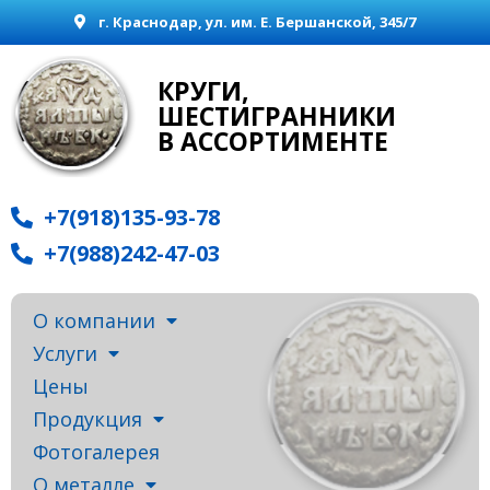
г. Краснодар, ул. им. Е. Бершанской, 345/7
КРУГИ,
ШЕСТИГРАННИКИ
В АССОРТИМЕНТЕ
+7(918)135-93-78
+7(988)242-47-03
О компании
Услуги
Цены
Продукция
Фотогалерея
О металле