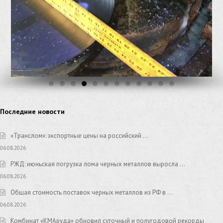
Последние новости
«Транслом»: экспортные цены на российский …
06.08.2026
РЖД: июньская погрузка лома черных металлов выросла …
06.08.2026
Общая стоимость поставок черных металлов из РФ в …
06.08.2026
Комбинат «КМАруда» обновил суточный и полугодовой рекорды