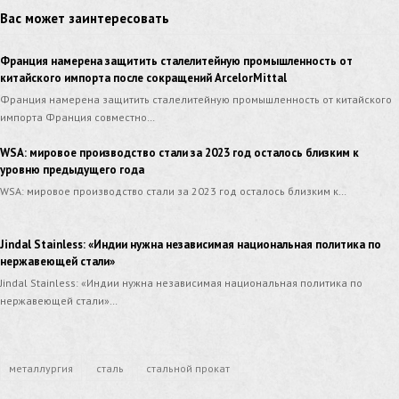
Вас может заинтересовать
Франция намерена защитить сталелитейную промышленность от
китайского импорта после сокращений ArcelorMittal
Франция намерена защитить сталелитейную промышленность от китайского
импорта Франция совместно…
WSA: мировое производство стали за 2023 год осталось близким к
уровню предыдущего года
WSA: мировое производство стали за 2023 год осталось близким к…
Jindal Stainless: «Индии нужна независимая национальная политика по
нержавеющей стали»
Jindal Stainless: «Индии нужна независимая национальная политика по
нержавеющей стали»…
металлургия
сталь
стальной прокат