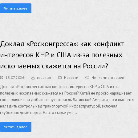
Читать далее
Доклад «Росконгресса»: как конфликт
интересов КНР и США из-за полезных
ископаемых скажется на России?
13.07.2026
redaktor
Новости
Нет комментариев
Доклад «Росконгресса»: как конфликт интересов КНР и США из-за
полезных ископаемых скажется на России? Китай не просто наращивает
своё влияние на добывающую отрасль Латинской Америки, но и пытается
наладить контроль над транспортной инфраструктурой, включая
глубоководные порты. На это сырьё уже…
Читать далее