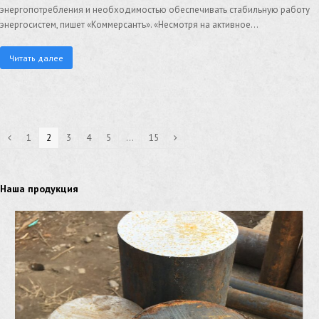
энергопотребления и необходимостью обеспечивать стабильную работу
энергосистем, пишет «Коммерсантъ». «Несмотря на активное…
Читать далее
1
2
3
4
5
…
15
Наша продукция