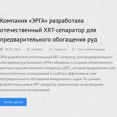
Компания «ЭРГА» разработала
отечественный XRT-сепаратор для
предварительного обогащения руд
09.07.2026
redaktor
Новости
Нет комментариев
ЭРГА разработала отечественный XRT-сепаратор для предварительного
обогащения руд Компания «ЭРГА» объявила о создании отечественного
рентгено-трансмиссионного сепаратора (XRT), который предназначен для
технологических исследований и подбора эффективных схем
предварительного обогащения минерального сырья. По данным
разработчика, новый XRT-сепаратор ориентирован на проведение
технологических исследований…
Читать далее