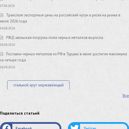
07.08.2026
Транслом: экспортные цены на российский чугун и риски на рынке в
июле 2026 года
06.08.2026
РЖД: июньская погрузка лома черных металлов выросла
06.08.2026
Поставки черных металлов из РФ в Турцию в июне достигли максимума
за четыре года
06.08.2026
стальной круг нержавеющий
Все
лист стальной нержавеющий
нержавеющий круг
оцинкованный круг
оцинкованный лист
Поделиться статьей
труба оцинкованная
труба нержавеющая
Facebook
Twitter