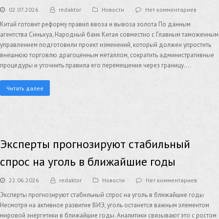
02.07.2026
redaktor
Новости
Нет комментариев
Китай готовит реформу правил ввоза и вывоза золота По данным
агентства Синьхуа, Народный банк Китая совместно с Главным таможенным
управлением подготовили проект изменений, который должен упростить
внешнюю торговлю драгоценным металлом, сократить административные
процедуры и уточнить правила его перемещения через границу.…
Читать далее
Эксперты прогнозируют стабильный
спрос на уголь в ближайшие годы
22.06.2026
redaktor
Новости
Нет комментариев
Эксперты прогнозируют стабильный спрос на уголь в ближайшие годы
Несмотря на активное развитие ВИЭ, уголь останется важным элементом
мировой энергетики в ближайшие годы. Аналитики связывают это с ростом