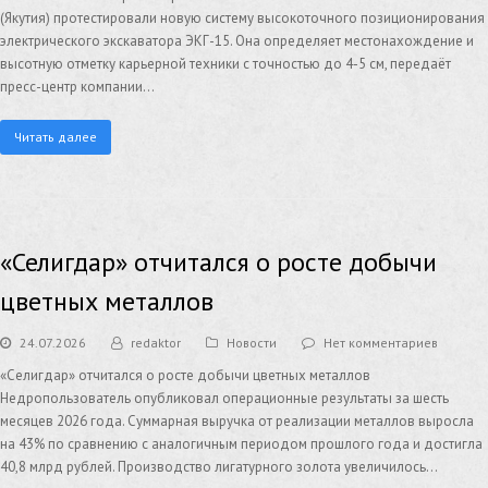
(Якутия) протестировали новую систему высокоточного позиционирования
электрического экскаватора ЭКГ-15. Она определяет местонахождение и
высотную отметку карьерной техники с точностью до 4-5 см, передаёт
пресс-центр компании…
Читать далее
«Селигдар» отчитался о росте добычи
цветных металлов
24.07.2026
redaktor
Новости
Нет комментариев
«Селигдар» отчитался о росте добычи цветных металлов
Недропользователь опубликовал операционные результаты за шесть
месяцев 2026 года. Суммарная выручка от реализации металлов выросла
на 43% по сравнению с аналогичным периодом прошлого года и достигла
40,8 млрд рублей. Производство лигатурного золота увеличилось…