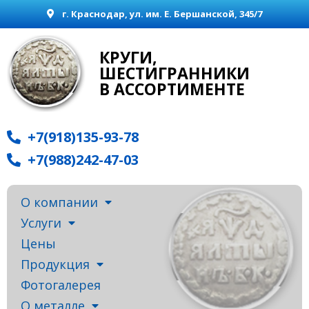
г. Краснодар, ул. им. Е. Бершанской, 345/7
КРУГИ,
ШЕСТИГРАННИКИ
В АССОРТИМЕНТЕ
+7(918)135-93-78
+7(988)242-47-03
О компании
Услуги
Цены
Продукция
Фотогалерея
О металле