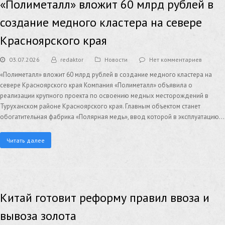
«Полиметалл» вложит 60 млрд рублей в
создание медного кластера на севере
Красноярского края
03.07.2026
redaktor
Новости
Нет комментариев
«Полиметалл» вложит 60 млрд рублей в создание медного кластера на
севере Красноярского края Компания «Полиметалл» объявила о
реализации крупного проекта по освоению медных месторождений в
Туруханском районе Красноярского края. Главным объектом станет
обогатительная фабрика «Полярная медь», ввод которой в эксплуатацию…
Читать далее
Китай готовит реформу правил ввоза и
вывоза золота