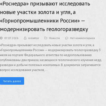
«Роснедра» призывают исследовать
новые участки золота и угля, а
«Горнопромышленники России» —
модернизировать геологоразведку
07.07.2026
redaktor
Новости
Нет комментариев
«Роснедра» призывают исследовать новые участки золота и угля, а
«Горнопромышленники России» — модернизировать геологоразведку 3
июля на портале Федерального агентства по недропользованию
опубликованы два приказа, касающихся геологического изучения недр,
разведки и добычи полезных ископаемых. В документах затрагивается
вопрос исследования участков,…
Читать далее