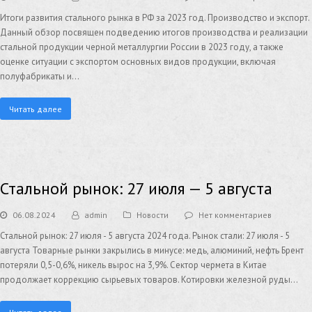
Итоги развития стального рынка в РФ за 2023 год. Производство и экспорт.
Данный обзор посвящен подведению итогов производства и реализации
стальной продукции черной металлургии России в 2023 году, а также
оценке ситуации с экспортом основных видов продукции, включая
полуфабрикаты и…
Читать далее
Стальной рынок: 27 июля — 5 августа
06.08.2024
admin
Новости
Нет комментариев
Стальной рынок: 27 июля - 5 августа 2024 года. Рынок стали: 27 июля - 5
августа Товарные рынки закрылись в минусе: медь, алюминий, нефть Брент
потеряли 0,5-0,6%, никель вырос на 3,9%. Сектор чермета в Китае
продолжает коррекцию сырьевых товаров. Котировки железной руды…