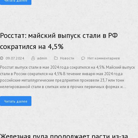
Читать далее
Росстат: майский выпуск стали в РФ
сократился на 4,5%
09.07.2024
admin
Новости
Нет комментариев
Росстат: выпуск стали в мае 2024 года сократился на 4,5%. Майский выпуск
стали в России сократился на 4,5% В течение января-мая 2024 года
российские металлургические предприятия произвели 23,7 млн тонн
нелегированной стали в слитках или в прочих первичных формах и…
Читать далее
Железная руда продолжает расти из-за