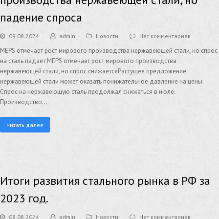
падение спроса
09.08.2024
admin
Новости
Нет комментариев
MEPS отмечает рост мирового производства нержавеющей стали, но спрос
на сталь падает MEPS отмечает рост мирового производства
нержавеющей стали, но спрос снижаетсяРастущее предложение
нержавеющей стали может оказать понижательное давление на цены.
Спрос на нержавеющую сталь продолжал снижаться в июле.
Производство…
Читать далее
Итоги развития стального рынка в РФ за
2023 год.
08.08.2024
admin
Новости
Нет комментариев