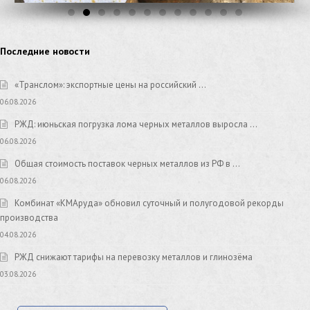
Последние новости
«Транслом»: экспортные цены на российский …
06.08.2026
РЖД: июньская погрузка лома черных металлов выросла …
06.08.2026
Общая стоимость поставок черных металлов из РФ в …
06.08.2026
Комбинат «КМАруда» обновил суточный и полугодовой рекорды
производства
04.08.2026
РЖД снижают тарифы на перевозку металлов и глинозёма
03.08.2026