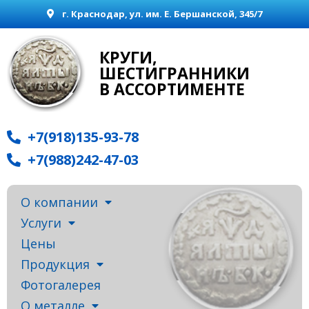
г. Краснодар, ул. им. Е. Бершанской, 345/7
КРУГИ,
ШЕСТИГРАННИКИ
В АССОРТИМЕНТЕ
+7(918)135-93-78
+7(988)242-47-03
О компании
Услуги
Цены
Продукция
Фотогалерея
О металле