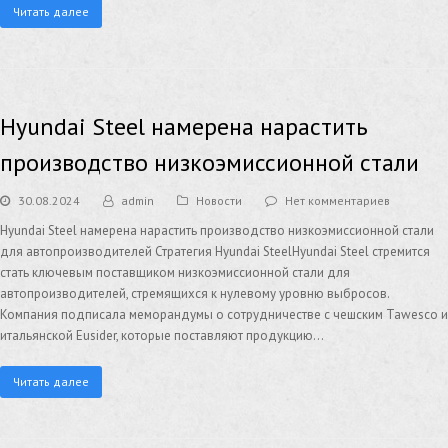
Читать далее
Hyundai Steel намерена нарастить
производство низкоэмиссионной стали
30.08.2024
admin
Новости
Нет комментариев
Hyundai Steel намерена нарастить производство низкоэмиссионной стали
для автопроизводителей Стратегия Hyundai SteelHyundai Steel стремится
стать ключевым поставщиком низкоэмиссионной стали для
автопроизводителей, стремящихся к нулевому уровню выбросов.
Компания подписала меморандумы о сотрудничестве с чешским Tawesco и
итальянской Eusider, которые поставляют продукцию…
Читать далее