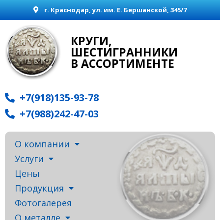
г. Краснодар, ул. им. Е. Бершанской, 345/7
КРУГИ,
ШЕСТИГРАННИКИ
В АССОРТИМЕНТЕ
+7(918)135-93-78
+7(988)242-47-03
О компании
Услуги
Цены
Продукция
Фотогалерея
О металле