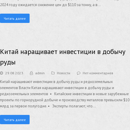
2024 году ожидается снижение цен до $110 за тонну, а в…
Читать далее
Китай наращивает инвестиции в добычу
руды
29.08.2023
admin
Новости
Нет комментариев
Китай наращивают инвестиции в добычу руды и редкоземельных
элементов Власти Китая наращивают инвестиции в добычу руды и
редкоземельных элементов • Китайские инвестиции в новые зарубежные
проекты по горнорудной добыче и производству металлов превысили $10
млрд за первое полугодие. • Эксперты полагают, что…
Читать далее