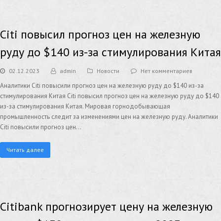
Citi повысил прогноз цен на железную
руду до $140 из-за стимулирования Китая
02.12.2023
admin
Новости
Нет комментариев
Аналитики Citi повысили прогноз цен на железную руду до $140 из-за
стимулирования Китая Citi повысил прогноз цен на железную руду до $140
из-за стимулирования Китая. Мировая горнодобывающая
промышленность следит за изменениями цен на железную руду. Аналитики
Citi повысили прогноз цен…
Читать далее
Citibank прогнозирует цену на железную