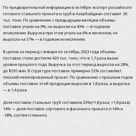
По предварительной информации в октябре экспорт российского
готового стального проката и труб в Азербайджан составил 36
тыс. тонн. По сравнению с предыдущим месяцем объемы
поставок упали на 9%, но выросли на 43% — в годовом
исчислении. Выручка при этом упала на 6% в месячном, но
выросла на 37% — в годовом исчислениях.
В целом за период с января по октябрь 2023 года объемы
поставок стали достигли 420 тыс. тонн, что в 1,7 раза выше
уровня прошлого года. Выручка за этот период выросла на 28%,
до $291 млн. В структуре поставок примерно 52% составляет
плоский нелегированный прокат. По сравнению с прошлым годом
объемы поставок этой продукции выросли в 1,8 раза, а выручка
— в 1,4 раза.
Доля поставок стальных труб составила 23%(+1,8 раза, +1,8 раза).
14% — доля поставок сортового и фасонного проката (+14% и
-18%, соответственно).