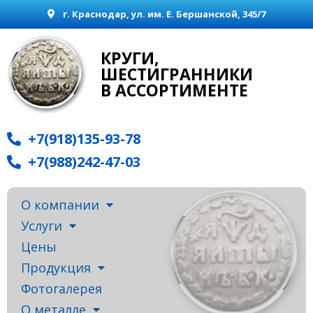
г. Краснодар, ул. им. Е. Бершанской, 345/7
КРУГИ,
ШЕСТИГРАННИКИ
В АССОРТИМЕНТЕ
+7(918)135-93-78
+7(988)242-47-03
О компании
Услуги
Цены
Продукция
Фотогалерея
О металле