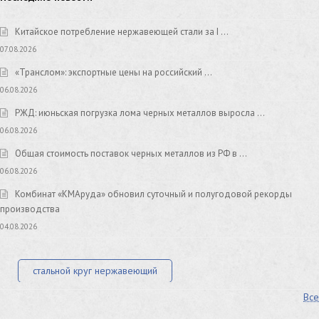
Китайское потребление нержавеющей стали за I …
07.08.2026
«Транслом»: экспортные цены на российский …
06.08.2026
РЖД: июньская погрузка лома черных металлов выросла …
06.08.2026
Общая стоимость поставок черных металлов из РФ в …
06.08.2026
Комбинат «КМАруда» обновил суточный и полугодовой рекорды
производства
04.08.2026
стальной круг нержавеющий
Все
лист стальной нержавеющий
нержавеющий круг