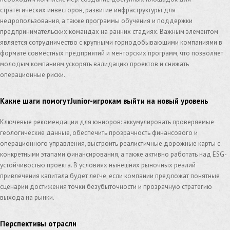
стратегических инвесторов, развитие инфраструктуры для
недропользования, а также программы обучения и поддержки
предпринимательских командах на ранних стадиях. Важным элементом
является сотрудничество с крупными горнодобывающими компаниями в
формате совместных предприятий и менторских программ, что позволяет
молодым компаниям ускорять валидацию проектов и снижать
операционные риски.
Какие шаги помогутJunior-игрокам выйти на новый уровень
Ключевые рекомендации для юниоров: аккумулировать проверяемые
геологические данные, обеспечить прозрачность финансового и
операционного управления, выстроить реалистичные дорожные карты с
конкретными этапами финансирования, а также активно работать над ESG-
устойчивостью проекта. В условиях нынешних рыночных реалий
привлечения капитала будет легче, если компании предложат понятные
сценарии достижения точки безубыточности и прозрачную стратегию
выхода на рынки.
Перспективы отрасли