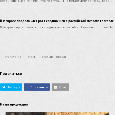
Перемирие в Иране: изменится ли ситуация на металлургических рынках В…
В феврале продолжился рост средних цен в российской металлоторговле
В феврале продолжился рост средних цен в российской металлоторговле За…
металлургия
сталь
стальной прокат
Поделиться
Твитнуть
Поделиться
Email
Наша продукция