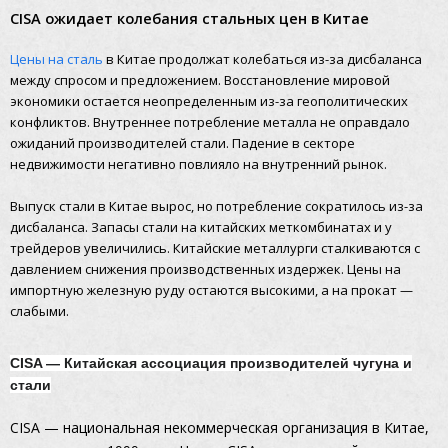
CISA ожидает колебания стальных цен в Китае
Цены на сталь
в Китае продолжат колебаться из-за дисбаланса
между спросом и предложением. Восстановление мировой
экономики остается неопределенным из-за геополитических
конфликтов. Внутреннее потребление металла не оправдало
ожиданий производителей стали. Падение в секторе
недвижимости негативно повлияло на внутренний рынок.
Выпуск стали в Китае вырос, но потребление сократилось из-за
дисбаланса. Запасы стали на китайских меткомбинатах и у
трейдеров увеличились. Китайские металлурги сталкиваются с
давлением снижения производственных издержек. Цены на
импортную железную руду остаются высокими, а на прокат —
слабыми.
CISA — Китайская ассоциация производителей чугуна и
стали
CISA — национальная некоммерческая организация в Китае,