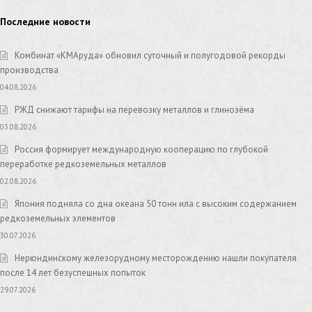
Последние новости
Комбинат «КМАруда» обновил суточный и полугодовой рекорды
производства
04.08.2026
РЖД снижают тарифы на перевозку металлов и глинозёма
03.08.2026
Россия формирует международную кооперацию по глубокой
переработке редкоземельных металлов
02.08.2026
Япония подняла со дна океана 50 тонн ила с высоким содержанием
редкоземельных элементов
30.07.2026
Нерюндинскому железорудному месторождению нашли покупателя
после 14 лет безуспешных попыток
29.07.2026