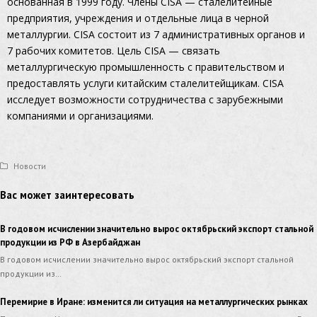
основанная в 1999 году.
Члены CISA — сталелитейные
предприятия, учреждения и отдельные лица в черной
металлургии.
CISA состоит из 7 административных органов и
7 рабочих комитетов.
Цель CISA — связать
металлургическую промышленность с правительством и
предоставлять услуги китайским сталелитейщикам.
CISA
исследует возможности сотрудничества с зарубежными
компаниями и организациями.
Новости
Вас может заинтересовать
В годовом исчислении значительно вырос октябрьский экспорт стальной
продукции из РФ в Азербайджан
В годовом исчислении значительно вырос октябрьский экспорт стальной
продукции из…
Перемирие в Иране: изменится ли ситуация на металлургических рынках