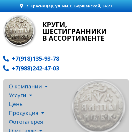
г. Краснодар, ул. им. Е. Бершанской, 345/7
КРУГИ,
ШЕСТИГРАННИКИ
В АССОРТИМЕНТЕ
+7(918)135-93-78
+7(988)242-47-03
О компании
Услуги
Цены
Продукция
Фотогалерея
О металле