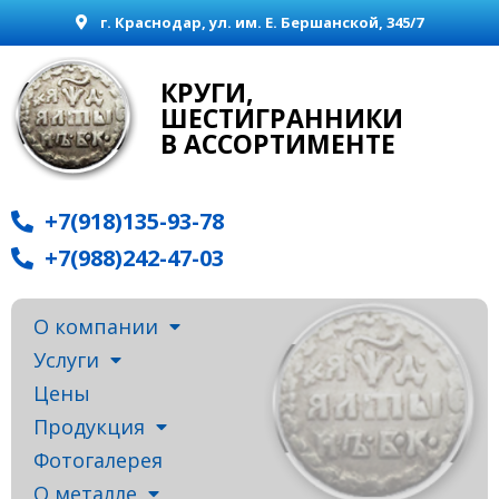
г. Краснодар, ул. им. Е. Бершанской, 345/7
КРУГИ,
ШЕСТИГРАННИКИ
В АССОРТИМЕНТЕ
+7(918)135-93-78
+7(988)242-47-03
О компании
Услуги
Цены
Продукция
Фотогалерея
О металле