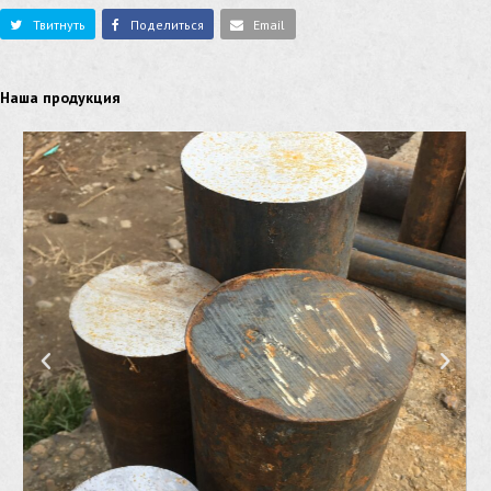
Твитнуть
Поделиться
Email
Наша продукция