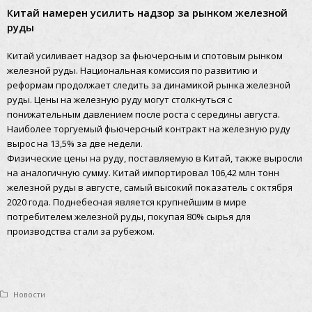
Китай намерен усилить надзор за рынком железной
руды
Китай усиливает надзор за фьючерсным и спотовым рынком
железной руды. Национальная комиссия по развитию и
реформам продолжает следить за динамикой рынка железной
руды. Цены на железную руду могут столкнуться с
понижательным давлением после роста с середины августа.
Наиболее торгуемый фьючерсный контракт на железную руду
вырос на 13,5% за две недели.
Физические цены на руду, поставляемую в Китай, также выросли
на аналогичную сумму. Китай импортировал 106,42 млн тонн
железной руды в августе, самый высокий показатель с октября
2020 года. Поднебесная является крупнейшим в мире
потребителем железной руды, покупая 80% сырья для
производства стали за рубежом.
Новости