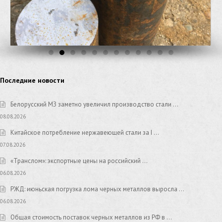
Последние новости
Белорусский МЗ заметно увеличил производство стали …
08.08.2026
Китайское потребление нержавеющей стали за I …
07.08.2026
«Транслом»: экспортные цены на российский …
06.08.2026
РЖД: июньская погрузка лома черных металлов выросла …
06.08.2026
Общая стоимость поставок черных металлов из РФ в …