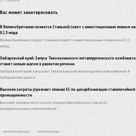
Вас может заинтересовать
В Великобритании появится Стальной совет с инвестиционным планом на
£2,5 млрд
Великобритания создает Стальной совет с инвестиционным планом на £2,5
млрд…
Хабаровский край: Запуск Тихоокеанского металлургического комбината
станет новым шагом в развитии региона
Хабаровский край запускает Тихоокеанский металлургический комбинат В
Хабаровском крае в…
Высокие затраты угрожают планам EC по декарбонизации сталелитейной
промышленности
Высокие затраты несут угрозу планам Eвропейского Cоюза по
декарбонизации сталелитейной…
металлопрокат
металлургия