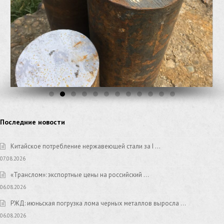
Последние новости
Китайское потребление нержавеющей стали за I …
07.08.2026
«Транслом»: экспортные цены на российский …
06.08.2026
РЖД: июньская погрузка лома черных металлов выросла …
06.08.2026