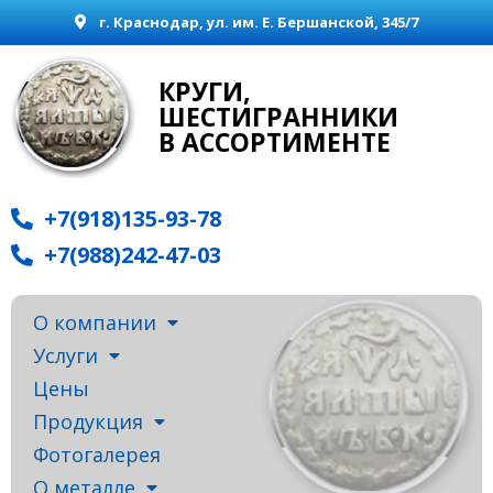
г. Краснодар, ул. им. Е. Бершанской, 345/7
КРУГИ,
ШЕСТИГРАННИКИ
В АССОРТИМЕНТЕ
+7(918)135-93-78
+7(988)242-47-03
О компании
Услуги
Цены
Продукция
Фотогалерея
О металле