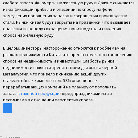
слабого спроса. Фьючерсы на железную руду в Даляне снижаются
из-за фиксации прибыли и опасений по спросу на фоне
замедления пополнения запасов и сокращения производства
стали. Рынки Китая будут закрыты на праздники, что вызывает
опасения по поводу сокращения производства и снижения
спроса на железную руду.
В целом, инвесторы настороженно относятся к проблемам на
рынках недвижимости Китая, что препятствует восстановлению
спроса на недвижимость и инвестиции. Слабость рынка
недвижимости является препятствием для рынка черной
металлургии, что привело к снижению акций других
сталелитейных компонентов. 58% опрошенных
перерабатывающих компаний не планируют пополнять
запасы
стальной продукции
перед праздниками из-за
пессимизма в отношении перспектив спроса.
Новости