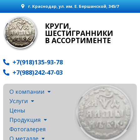
г. Краснодар, ул. им. Е. Бершанской, 345/7
КРУГИ,
ШЕСТИГРАННИКИ
В АССОРТИМЕНТЕ
+7(918)135-93-78
+7(988)242-47-03
О компании
Услуги
Цены
Продукция
Фотогалерея
О металле