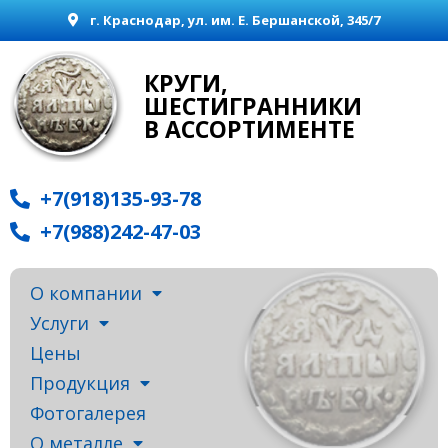
г. Краснодар, ул. им. Е. Бершанской, 345/7
КРУГИ,
ШЕСТИГРАННИКИ
В АССОРТИМЕНТЕ
+7(918)135-93-78
+7(988)242-47-03
О компании
Услуги
Цены
Продукция
Фотогалерея
О металле