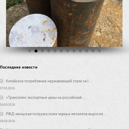
Последние новости
Китайское потребление нержавеющей стали за I …
07.08.2026
«Транслом»: экспортные цены на российский …
06.08.2026
РЖД: июньская погрузка лома черных металлов выросла …
06.08.2026