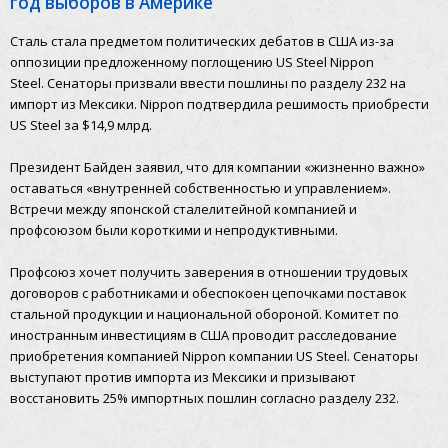
год выборов в Америке
Сталь стала предметом политических дебатов в США из-за
оппозиции предложенному поглощению US Steel Nippon
Steel.
Сенаторы призвали ввести пошлины по разделу 232 на
импорт из Мексики. Nippon подтвердила решимость приобрести
US Steel за $14,9 млрд.
Президент Байден заявил, что для компании «жизненно важно»
оставаться «внутренней собственностью и управлением».
Встречи между японской сталелитейной компанией и
профсоюзом были короткими и непродуктивными.
Профсоюз хочет получить заверения в отношении трудовых
договоров с работниками и обеспокоен цепочками поставок
стальной продукции и национальной обороной.
Комитет по
иностранным инвестициям в США проводит расследование
приобретения компанией Nippon компании US Steel. Сенаторы
выступают против импорта из Мексики и призывают
восстановить 25% импортных пошлин согласно разделу 232.