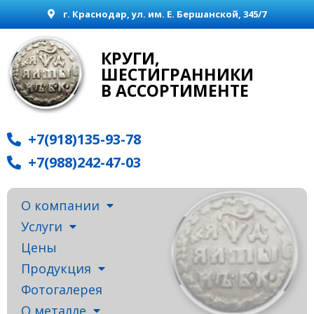
г. Краснодар, ул. им. Е. Бершанской, 345/7
КРУГИ,
ШЕСТИГРАННИКИ
В АССОРТИМЕНТЕ
+7(918)135-93-78
+7(988)242-47-03
О компании
Услуги
Цены
Продукция
Фотогалерея
О металле