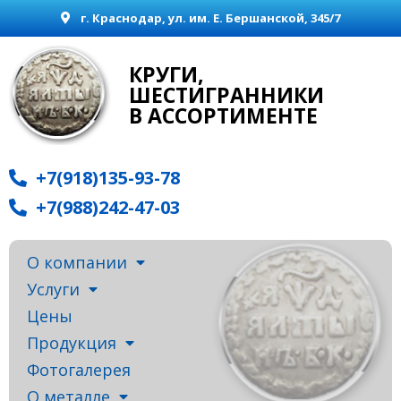
г. Краснодар, ул. им. Е. Бершанской, 345/7
КРУГИ,
ШЕСТИГРАННИКИ
В АССОРТИМЕНТЕ
+7(918)135-93-78
+7(988)242-47-03
О компании
Услуги
Цены
Продукция
Фотогалерея
О металле