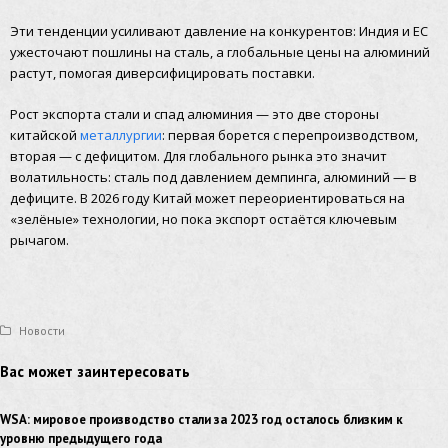
Эти тенденции усиливают давление на конкурентов: Индия и ЕС
ужесточают пошлины на сталь, а глобальные цены на алюминий
растут, помогая диверсифицировать поставки.
Рост экспорта стали и спад алюминия — это две стороны
китайской
металлургии
: первая борется с перепроизводством,
вторая — с дефицитом. Для глобального рынка это значит
волатильность: сталь под давлением демпинга, алюминий — в
дефиците. В 2026 году Китай может переориентироваться на
«зелёные» технологии, но пока экспорт остаётся ключевым
рычагом.
Новости
Вас может заинтересовать
WSA: мировое производство стали за 2023 год осталось близким к
уровню предыдущего года