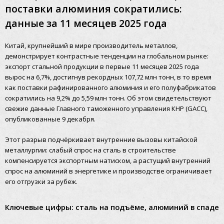
поставки алюминия сократились:
данные за 11 месяцев 2025 года
Китай, крупнейший в мире производитель металлов,
демонстрирует контрастные тенденции на глобальном рынке:
экспорт стальной продукции в первые 11 месяцев 2025 года
вырос на 6,7%, достигнув рекордных 107,72 млн тонн, в то время
как поставки рафинированного алюминия и его полуфабрикатов
сократились на 9,2% до 5,59 млн тонн. Об этом свидетельствуют
свежие данные Главного таможенного управления КНР (GACC),
опубликованные 9 декабря.
Этот разрыв подчёркивает внутренние вызовы китайской
металлургии: слабый спрос на сталь в строительстве
компенсируется экспортным натиском, а растущий внутренний
спрос на алюминий в энергетике и производстве ограничивает
его отгрузки за рубеж.
Ключевые цифры: сталь на подъёме, алюминий в спаде