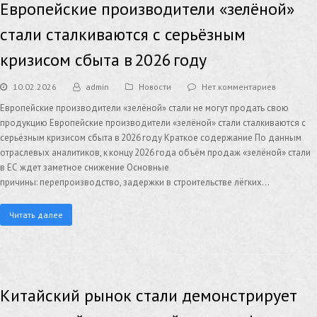
Европейские производители «зелёной»
стали сталкиваются с серьёзным
кризисом сбыта в 2026 году
10.02.2026
admin
Новости
Нет комментариев
Европейские производители «зелёной» стали не могут продать свою
продукцию Европейские производители «зелёной» стали сталкиваются с
серьёзным кризисом сбыта в 2026 году Краткое содержание По данным
отраслевых аналитиков, к концу 2026 года объём продаж «зелёной» стали
в ЕС ждет заметное снижение Основные
причины: перепроизводство, задержки в строительстве лёгких…
Читать далее
Китайский рынок стали демонстрирует