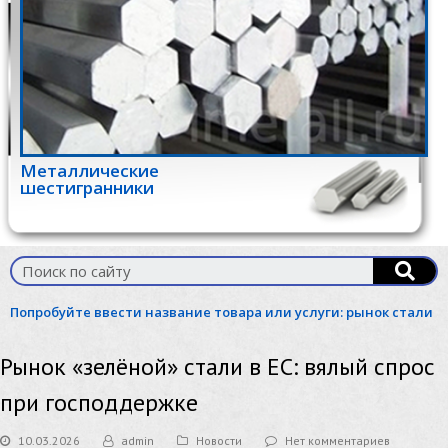
Металлические
шестигранники
Попробуйте ввести название товара или услуги:
рынок стали
Рынок «зелёной» стали в ЕС: вялый спрос
при господдержке
10.03.2026
admin
Новости
Нет комментариев