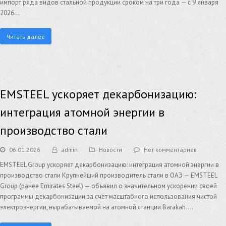
импорт ряда видов стальной продукции сроком на три года — с 9 января
2026…
Читать далее
EMSTEEL ускоряет декарбонизацию:
интеграция атомной энергии в
производство стали
06.01.2026
admin
Новости
Нет комментариев
EMSTEEL Group ускоряет декарбонизацию: интеграция атомной энергии в
производство стали Крупнейший производитель стали в ОАЭ — EMSTEEL
Group (ранее Emirates Steel) — объявил о значительном ускорении своей
программы декарбонизации за счёт масштабного использования чистой
электроэнергии, вырабатываемой на атомной станции Barakah.…