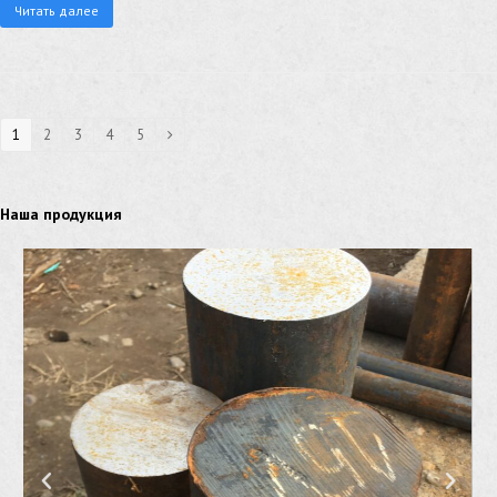
Читать далее
1
2
3
4
5
Наша продукция