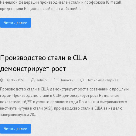
Немецкой федерации производителей стали и профсоюза IG Metall
представили Национальный план действий…
Читать далее
Производство стали в США
демонстрирует рост
09.03.2026
admin
Новости
Нет комментариев
Производство стали в США демонстрирует рост в сравнении с прошлым
годом Производство стали в США демонстрирует рост Недельные
показатели: +6,2% к уровню прошлого года По данным Американского
института чугуна и стали (AISI), производство стали в США за неделю,
завершившуюся 28…
Читать далее