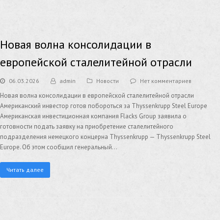
Новая волна консолидации в
европейской сталелитейной отрасли
06.03.2026
admin
Новости
Нет комментариев
Новая волна консолидации в европейской сталелитейной отрасли
Американский инвестор готов побороться за Thyssenkrupp Steel Europe
Американская инвестиционная компания Flacks Group заявила о
готовности подать заявку на приобретение сталелитейного
подразделения немецкого концерна Thyssenkrupp — Thyssenkrupp Steel
Europe. Об этом сообщил генеральный…
Читать далее