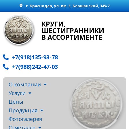
г. Краснодар, ул. им. Е. Бершанской, 345/7
КРУГИ,
ШЕСТИГРАННИКИ
В АССОРТИМЕНТЕ
+7(918)135-93-78
+7(988)242-47-03
О компании
Услуги
Цены
Продукция
Фотогалерея
О металле