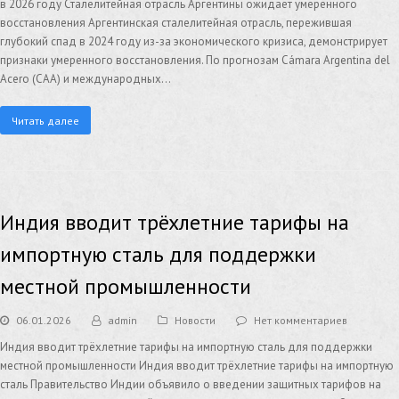
в 2026 году Сталелитейная отрасль Аргентины ожидает умеренного
восстановления Аргентинская сталелитейная отрасль, пережившая
глубокий спад в 2024 году из-за экономического кризиса, демонстрирует
признаки умеренного восстановления. По прогнозам Cámara Argentina del
Acero (CAA) и международных…
Читать далее
Индия вводит трёхлетние тарифы на
импортную сталь для поддержки
местной промышленности
06.01.2026
admin
Новости
Нет комментариев
Индия вводит трёхлетние тарифы на импортную сталь для поддержки
местной промышленности Индия вводит трёхлетние тарифы на импортную
сталь Правительство Индии объявило о введении защитных тарифов на