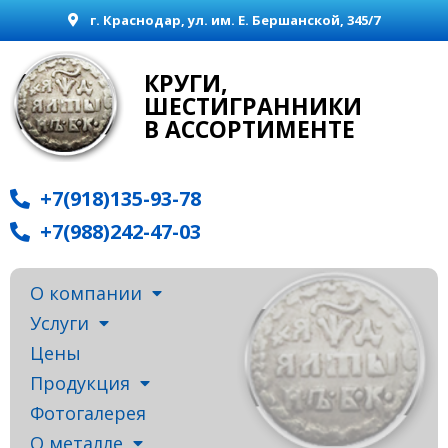
г. Краснодар, ул. им. Е. Бершанской, 345/7
КРУГИ,
ШЕСТИГРАННИКИ
В АССОРТИМЕНТЕ
+7(918)135-93-78
+7(988)242-47-03
О компании
Услуги
Цены
Продукция
Фотогалерея
О металле