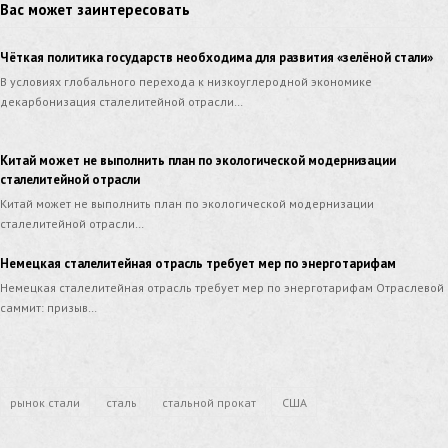
Вас может заинтересовать
Чёткая политика государств необходима для развития «зелёной стали»
В условиях глобального перехода к низкоуглеродной экономике
декарбонизация сталелитейной отрасли…
Китай может не выполнить план по экологической модернизации
сталелитейной отрасли
Китай может не выполнить план по экологической модернизации
сталелитейной отрасли…
Немецкая сталелитейная отрасль требует мер по энерготарифам
Немецкая сталелитейная отрасль требует мер по энерготарифам Отраслевой
саммит: призыв…
рынок стали
сталь
стальной прокат
США