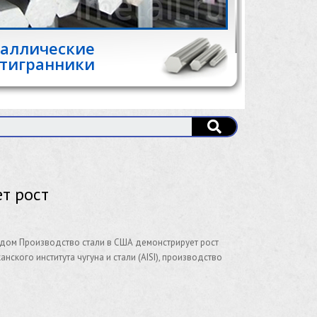
аллические
тигранники
т рост
одом Производство стали в США демонстрирует рост
кого института чугуна и стали (AISI), производство