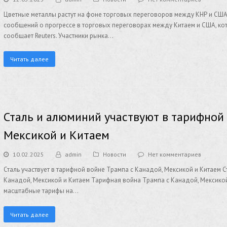
Цветные металлы растут на фоне торговых переговоров между КНР и США
сообщений о прогрессе в торговых переговорах между Китаем и США, ко
сообщает Reuters. Участники рынка…
Читать далее
Сталь и алюминий участвуют в тарифной 
Мексикой и Китаем
10.02.2025
admin
Новости
Нет комментариев
Сталь участвует в тарифной войне Трампа с Канадой, Мексикой и Китаем 
Канадой, Мексикой и Китаем Тарифная война Трампа с Канадой, Мексик
масштабные тарифы на…
Читать далее