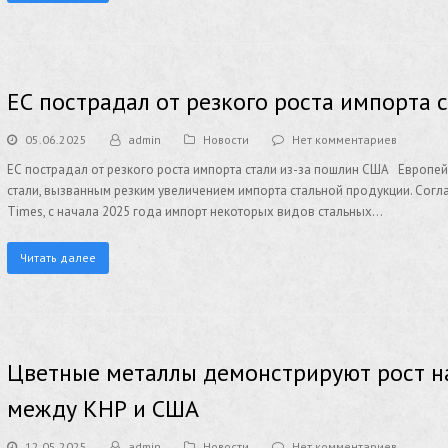
ЕС пострадал от резкого роста импорта 
05.06.2025
admin
Новости
Нет комментариев
ЕС пострадал от резкого роста импорта стали из-за пошлин США Европей
стали, вызванным резким увеличением импорта стальной продукции. Согл
Times, с начала 2025 года импорт некоторых видов стальных…
Читать далее
Цветные металлы демонстрируют рост н
между КНР и США
12.05.2025
admin
Новости
Нет комментариев