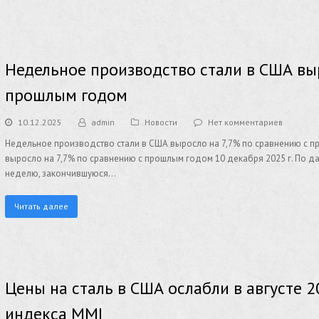
Недельное производство стали в США вы
прошлым годом
10.12.2025
admin
Новости
Нет комментариев
Недельное производство стали в США выросло на 7,7% по сравнению с 
выросло на 7,7% по сравнению с прошлым годом 10 декабря 2025 г. По данн
неделю, закончившуюся…
Читать далее
Цены на сталь в США ослабли в августе 2
индекса MMI