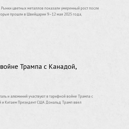
 Рынки цветных металлов показали умеренный рост после
торые прошли в Швейцарии 9–12 мая 2025 года,
войне Трампа с Канадой,
Сталь и алюминий участвуют в тарифной войне Трампа с
ой и Китаем Президент США Дональд Трамп ввел