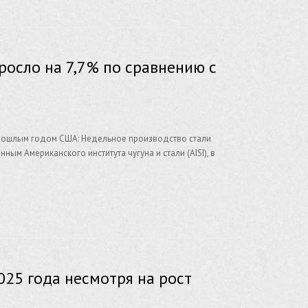
росло на 7,7% по сравнению с
прошлым годом США: Недельное производство стали
ым Американского института чугуна и стали (AISI), в
025 года несмотря на рост