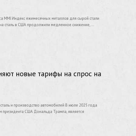
екса MMI Индекс ежемесячных металлов для сырой стали
ны на сталь в США продолжили медленное снижение,…
ияют новые тарифы на спрос на
 сталь и производство автомобилей В июле 2025 года
ам президента США Дональда Трампа, является