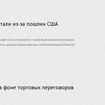
стали из-за пошлин США
ский союз столкнулся с серьёзным кризисом на рынке
асно данным Еврокомиссии, опубликованным Financial
а фоне торговых переговоров