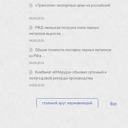
«Транслом»: экспортные цены на российский
…
06.08.2026
РЖД: июньская погрузка лома черных
металлов выросла …
06.08.2026
Общая стоимость поставок черных металлов
из РФ в …
06.08.2026
Комбинат «КМАруда» обновил суточный и
полугодовой рекорды производства
04.08.2026
стальной круг нержавеющий
Все
лист стальной нержавеющий
нержавеющий круг