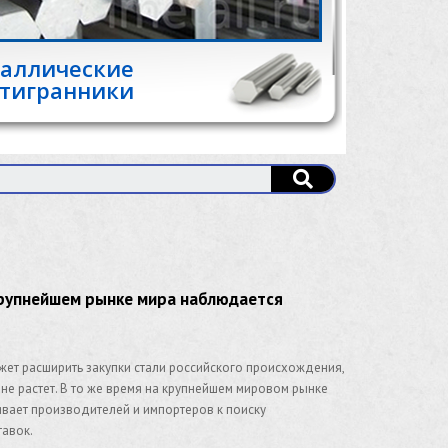
аллические
тигранники
 крупнейшем рынке мира наблюдается
жет расширить закупки стали российского происхождения,
не растет. В то же время на крупнейшем мировом рынке
ивает производителей и импортеров к поиску
тавок.