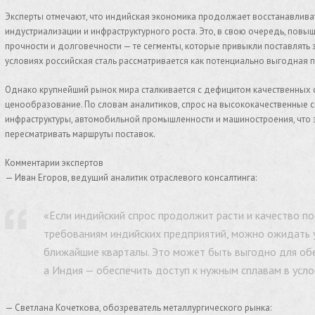
Эксперты отмечают, что индийская экономика продолжает восстанавлива
индустриализации и инфраструктурного роста. Это, в свою очередь, повыш
прочности и долговечности — те сегменты, которые привыкли поставлять з
условиях российская сталь рассматривается как потенциально выгодная 
Однако крупнейший рынок мира сталкивается с дефицитом качественных с
ценообразование. По словам аналитиков, спрос на высококачественные с
инфраструктуры, автомобильной промышленности и машиностроения, что з
пересматривать маршруты поставок.
Комментарии экспертов
— Иван Егоров, ведущий аналитик отраслевого консалтинга:
«Если индийский спрос продолжит расти и качество п
требованиям индийских предприятий, можно ожидать 
ближайшие кварталы. Это может быть выгодно для обе
а Индия — обеспечить доступ к нужным сплавам в усл
— Светлана Кочеткова, обозреватель металлургического рынка: