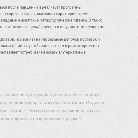
ться после пандемии и реализует программы
ает спрос на сталь с высокими характеристиками
ападные и азиатские металлургические гиганты. В таких
по соотношению цена/качество и по уровню доступности.
плавов, что влияет на глобальные цепочки поставок и
плавы остается устойчиво высоким в рамках проектов
аставляет потребителей искать альтернативы и
оставляемой продукции будет соответствовать
увеличения импорта российской стали в Индию в
их сторон — Россия сможет расширить экспорт,
овиях дефицита на крупнейшем рынке.»