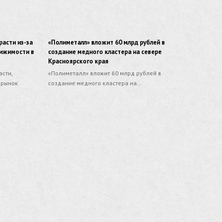
расти из-за
«Полиметалл» вложит 60 млрд рублей в
вижимости в
создание медного кластера на севере
Красноярского края
сти,
«Полиметалл» вложит 60 млрд рублей в
 рынок
создание медного кластера на…