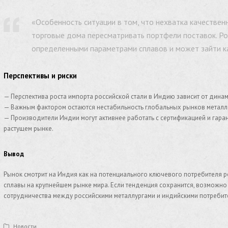
«Особенность ситуации в том, что нехватка качествен
торговые дома пересматривать портфели поставок. Рос
определенными параметрами сплавов и может зайти ка
Перспективы и риски
— Перспектива роста импорта российской стали в Индию зависит от динам
— Важным фактором остаются нестабильность глобальных рынков металл
— Производители Индии могут активнее работать с сертификацией и гара
растущем рынке.
Вывод
Рынок смотрит на Индия как на потенциального ключевого потребителя р
сплавы на крупнейшем рынке мира. Если тенденция сохранится, возможно
сотрудничества между российскими металлургами и индийскими потребит
Новости