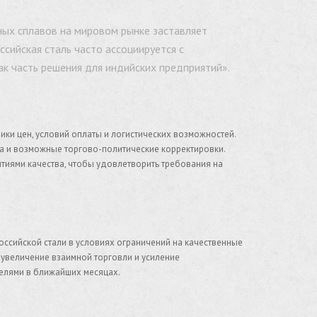
ных сплавов на мировом рынке заставляет
сийская сталь часто ассоциируется с
к часть решения для индийских предприятий».
ики цен, условий оплаты и логистических возможностей.
а и возможные торгово-политические корректировки.
нтиями качества, чтобы удовлетворить требования на
оссийской стали в условиях ограничений на качественные
 увеличение взаимной торговли и усиление
елями в ближайших месяцах.