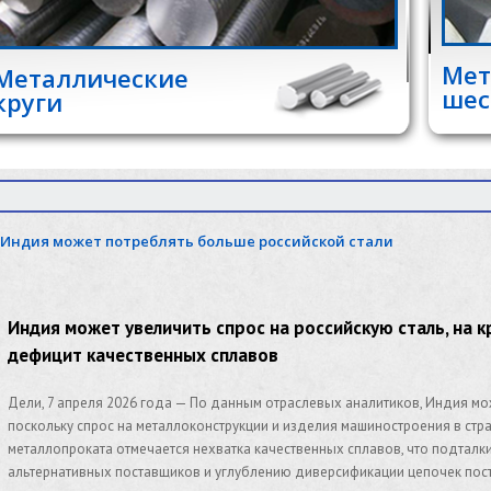
Мет
Металлические
шес
круги
Индия может потреблять больше российской стали
Индия может увеличить спрос на российскую сталь, на
дефицит качественных сплавов
Дели, 7 апреля 2026 года — По данным отраслевых аналитиков, Индия мо
поскольку спрос на металлоконструкции и изделия машиностроения в стра
металлопроката отмечается нехватка качественных сплавов, что подталк
альтернативных поставщиков и углублению диверсификации цепочек пос