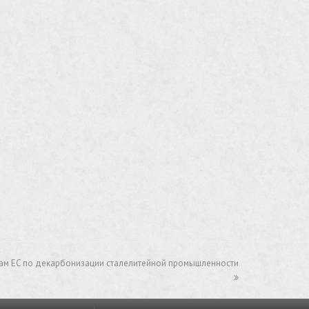
ам EC по декарбонизации сталелитейной промышленности