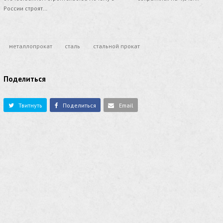
России строят…
металлопрокат
сталь
стальной прокат
Поделиться
Твитнуть
Поделиться
Email