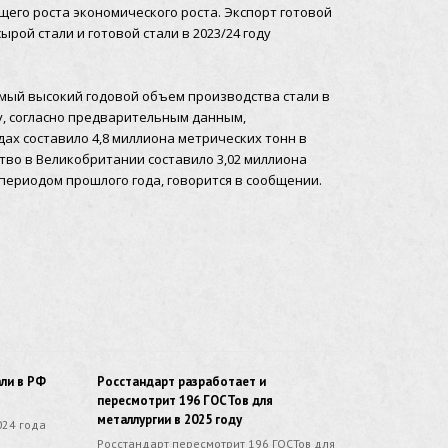
щего роста экономического роста. Экспорт готовой
ырой стали и готовой стали в 2023/24 году
 самый высокий годовой объем производства стали в
оду, согласно предварительным данным,
ах составило 4,8 миллиона метрических тонн в
ство в Великобритании составило 3,02 миллиона
периодом прошлого года, говорится в сообщении.
али в РФ
Росстандарт разработает и
пересмотрит 196 ГОСТов для
металлургии в 2025 году
024 года
Росстандарт пересмотрит 196 ГОСТов для