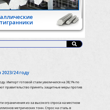
аллические
тигранники
 2023/24 году
ду. Импорт готовой стали увеличился на 38,1% по
ают правительство принять защитные меры против
и ограничения из-за высокого спроса на местном
иллионов метрических тонн. Спрос на сталь в