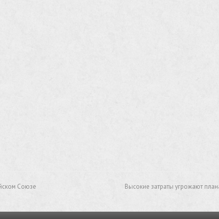
ейском Союзе
Высокие затраты угрожают план