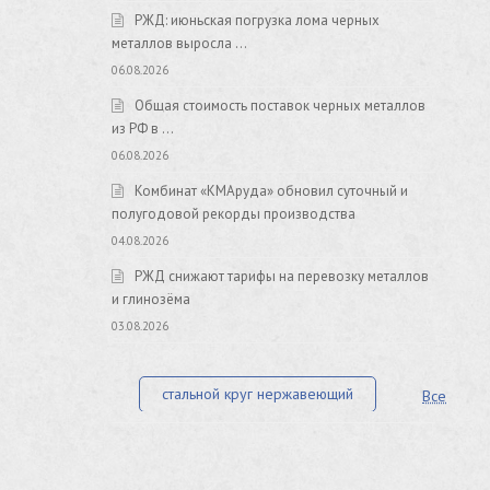
РЖД: июньская погрузка лома черных
металлов выросла …
06.08.2026
Общая стоимость поставок черных металлов
из РФ в …
06.08.2026
Комбинат «КМАруда» обновил суточный и
полугодовой рекорды производства
04.08.2026
РЖД снижают тарифы на перевозку металлов
и глинозёма
03.08.2026
стальной круг нержавеющий
Все
лист стальной нержавеющий
нержавеющий круг