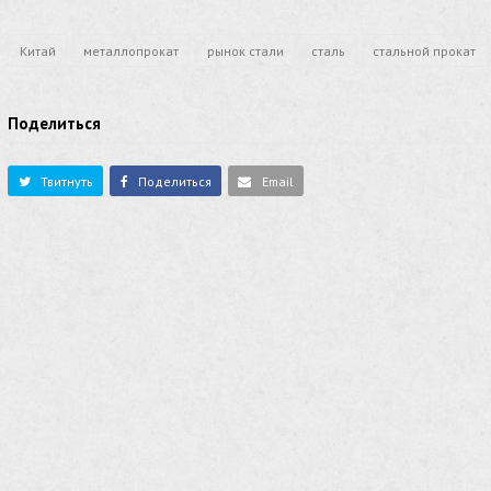
Китай
металлопрокат
рынок стали
сталь
стальной прокат
Поделиться
Твитнуть
Поделиться
Email