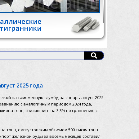
аллические
тигранники
август 2025 года
ссылкой на таможенную службу, за январь-август 2025
сравнению с аналогичным периодом 2024 года,
иллиона тонн, снизившись на 3,3% по сравнению с
иона тонн, с августовским объемом 500 тысяч тонн
. Импорт железной руды за восемь месяцев составил