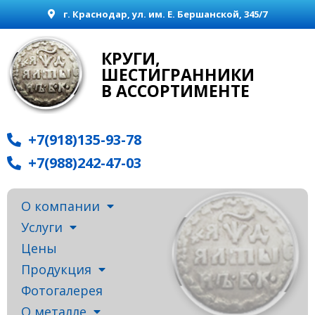
г. Краснодар, ул. им. Е. Бершанской, 345/7
КРУГИ,
ШЕСТИГРАННИКИ
В АССОРТИМЕНТЕ
+7(918)135-93-78
+7(988)242-47-03
О компании
Услуги
Цены
Продукция
Фотогалерея
О металле