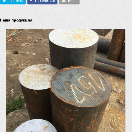
Твитнуть
Поделиться
Email
Наша продукция