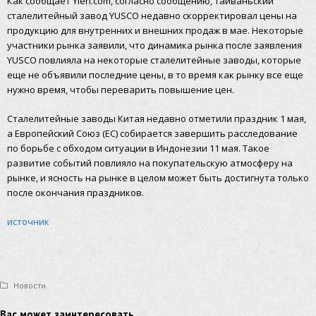
Как сообщает Yieh.com, согласно сообщению, тайваньский
сталелитейный завод YUSCO недавно скорректировал цены на
продукцию для внутренних и внешних продаж в мае. Некоторые
участники рынка заявили, что динамика рынка после заявления
YUSCO повлияла на некоторые сталелитейные заводы, которые
еще не объявили последние цены, в то время как рынку все еще
нужно время, чтобы переварить повышение цен.
Сталелитейные заводы Китая недавно отметили праздник 1 мая,
а Европейский Союз (ЕС) собирается завершить расследование
по борьбе с обходом ситуации в Индонезии 11 мая. Такое
развитие событий повлияло на покупательскую атмосферу на
рынке, и ясность на рынке в целом может быть достигнута только
после окончания праздников.
источник
Новости
Вас может заинтересовать