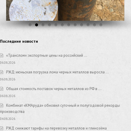
Последние новости
«Транслом»: экспортные цены на российский …
06.08.2026
РЖД: июньская погрузка лома черных металлов выросла …
06.08.2026
Общая стоимость поставок черных металлов из РФ в …
06.08.2026
Комбинат «КМАруда» обновил суточный и полугодовой рекорды
производства
04.08.2026
РЖД снижают тарифы на перевозку металлов и глинозёма