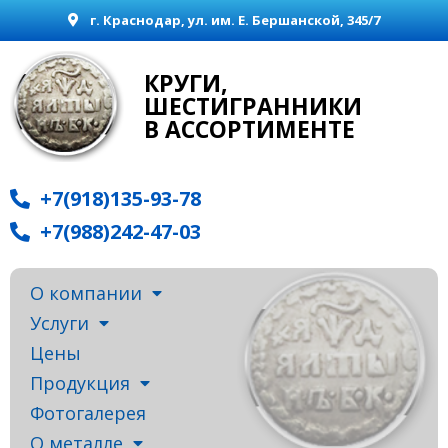
г. Краснодар, ул. им. Е. Бершанской, 345/7
КРУГИ,
ШЕСТИГРАННИКИ
В АССОРТИМЕНТЕ
+7(918)135-93-78
+7(988)242-47-03
О компании
Услуги
Цены
Продукция
Фотогалерея
О металле