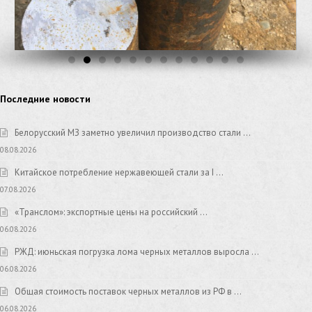
Последние новости
Белорусский МЗ заметно увеличил производство стали …
08.08.2026
Китайское потребление нержавеющей стали за I …
07.08.2026
«Транслом»: экспортные цены на российский …
06.08.2026
РЖД: июньская погрузка лома черных металлов выросла …
06.08.2026
Общая стоимость поставок черных металлов из РФ в …
06.08.2026