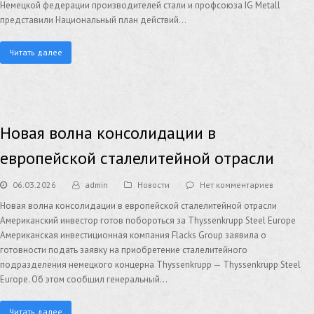
Немецкой федерации производителей стали и профсоюза IG Metall
представили Национальный план действий…
Читать далее
Новая волна консолидации в
европейской сталелитейной отрасли
06.03.2026
admin
Новости
Нет комментариев
Новая волна консолидации в европейской сталелитейной отрасли
Американский инвестор готов побороться за Thyssenkrupp Steel Europe
Американская инвестиционная компания Flacks Group заявила о
готовности подать заявку на приобретение сталелитейного
подразделения немецкого концерна Thyssenkrupp — Thyssenkrupp Steel
Europe. Об этом сообщил генеральный…
Читать далее