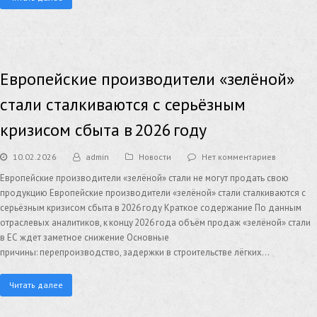
Европейские производители «зелёной»
стали сталкиваются с серьёзным
кризисом сбыта в 2026 году
10.02.2026
admin
Новости
Нет комментариев
Европейские производители «зелёной» стали не могут продать свою
продукцию Европейские производители «зелёной» стали сталкиваются с
серьёзным кризисом сбыта в 2026 году Краткое содержание По данным
отраслевых аналитиков, к концу 2026 года объём продаж «зелёной» стали
в ЕС ждет заметное снижение Основные
причины: перепроизводство, задержки в строительстве лёгких…
Читать далее