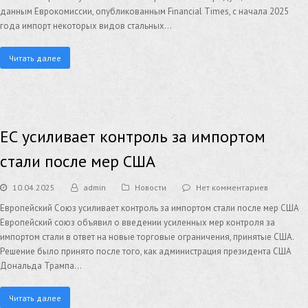
данным Еврокомиссии, опубликованным Financial Times, с начала 2025
года импорт некоторых видов стальных…
Читать далее
ЕС усиливает контроль за импортом
стали после мер США
10.04.2025
admin
Новости
Нет комментариев
Европейский Союз усиливает контроль за импортом стали после мер США
Европейский союз объявил о введении усиленных мер контроля за
импортом стали в ответ на новые торговые ограничения, принятые США.
Решение было принято после того, как администрация президента США
Дональда Трампа…
Читать далее