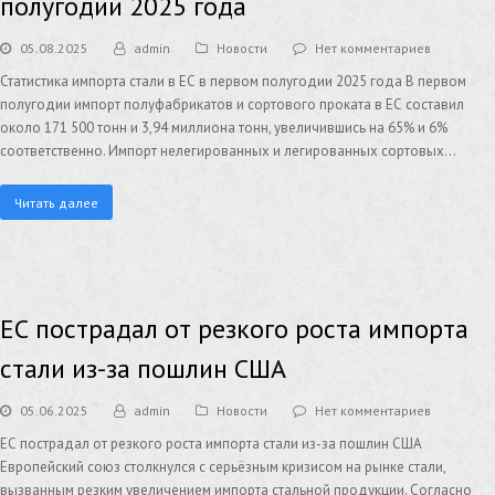
полугодии 2025 года
05.08.2025
admin
Новости
Нет комментариев
Статистика импорта стали в ЕС в первом полугодии 2025 года В первом
полугодии импорт полуфабрикатов и сортового проката в ЕС составил
около 171 500 тонн и 3,94 миллиона тонн, увеличившись на 65% и 6%
соответственно. Импорт нелегированных и легированных сортовых…
Читать далее
ЕС пострадал от резкого роста импорта
стали из-за пошлин США
05.06.2025
admin
Новости
Нет комментариев
ЕС пострадал от резкого роста импорта стали из-за пошлин США
Европейский союз столкнулся с серьёзным кризисом на рынке стали,
вызванным резким увеличением импорта стальной продукции. Согласно