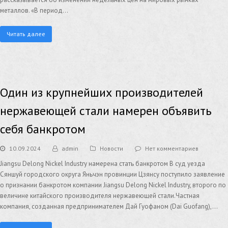
металлов. «В период…
Читать далее
Один из крупнейших производителей
нержавеющей стали намерен объявить
себя банкротом
10.09.2024
admin
Новости
Нет комментариев
Jiangsu Delong Nickel Industry намерена стать банкротом В суд уезда
Сяншуй городского округа Яньчэн провинции Цзянсу поступило заявление
о признании банкротом компании Jiangsu Delong Nickel Industry, второго по
величине китайского производителя нержавеющей стали.Частная
компания, созданная предпринимателем Дай Гуофаном (Dai Guofang),…