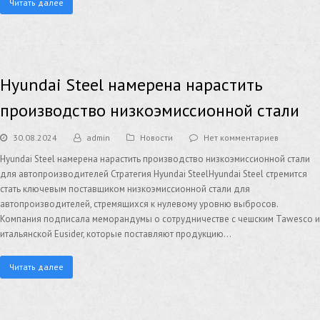
Читать далее
Hyundai Steel намерена нарастить
производство низкоэмиссионной стали
30.08.2024
admin
Новости
Нет комментариев
Hyundai Steel намерена нарастить производство низкоэмиссионной стали
для автопроизводителей Стратегия Hyundai SteelHyundai Steel стремится
стать ключевым поставщиком низкоэмиссионной стали для
автопроизводителей, стремящихся к нулевому уровню выбросов.
Компания подписала меморандумы о сотрудничестве с чешским Tawesco и
итальянской Eusider, которые поставляют продукцию…
Читать далее