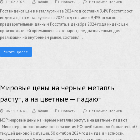
11.02.2025
admin
Новости
Нет комментариев
Рост индекса цен в металлургии за 2024 год составил 9,4% Росстат: рост
индекса цен в металлургии за 2024 год составил 9,4%Согласно
предварительным данным Росстата, в декабре 2024 года индекс цен
производителей промышленных товаров, предназначенных для
реализации на внутреннем рынке, составил…
Читать далее
Мировые цены на черные металлы
растут, а на цветные — падают
06.11.2024
admin
Новости
Нет комментариев
МЭР: мировые цены на черные металлы растут, а на цветные - падают
Министерство экономического развития РФ опубликовало бюллетень «О
текущей ценовой ситуации. 30 октября 2024 года», где, в частности,
рассказывается об изменении недельных цен на мировых рынках