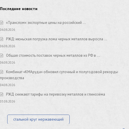
Последние новости
«Транслом»: экспортные цены на российский …
06.08.2026
РЖД: июньская погрузка лома черных металлов выросла …
06.08.2026
Общая стоимость поставок черных металлов из РФ в …
06.08.2026
Комбинат «КМАруда» обновил суточный и полугодовой рекорды
производства
04.08.2026
РЖД снижают тарифы на перевозку металлов и глинозёма
03.08.2026
стальной круг нержавеющий