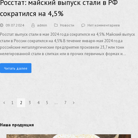
Росстат: майский выпуск стали в РФ
сократился на 4,5%
09.07.2024
admin
Новости
Нет комментариев
Росстат: выпуск стали в мае 2024 года сократился на 4,5%. Майский выпуск
стали в России сократился на 4,5% В течение января-мая 2024 года
российские металлургические предприятия произвели 23,7 млн тонн
нелегированной стали в слитках или в прочих первичных формах и…
Читать далее
1
2
3
4
5
…
7
Наша продукция