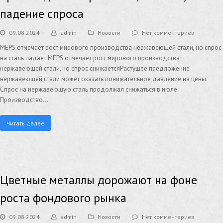
падение спроса
09.08.2024
admin
Новости
Нет комментариев
MEPS отмечает рост мирового производства нержавеющей стали, но спрос
на сталь падает MEPS отмечает рост мирового производства
нержавеющей стали, но спрос снижаетсяРастущее предложение
нержавеющей стали может оказать понижательное давление на цены.
Спрос на нержавеющую сталь продолжал снижаться в июле.
Производство…
Читать далее
Цветные металлы дорожают на фоне
роста фондового рынка
09.08.2024
admin
Новости
Нет комментариев