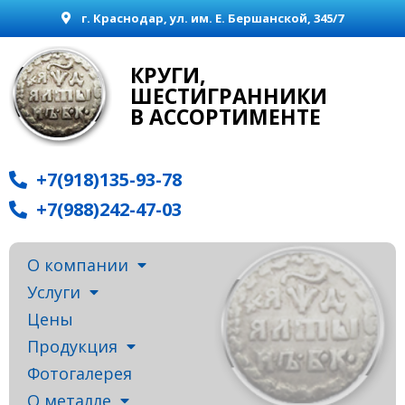
г. Краснодар, ул. им. Е. Бершанской, 345/7
КРУГИ,
ШЕСТИГРАННИКИ
В АССОРТИМЕНТЕ
+7(918)135-93-78
+7(988)242-47-03
О компании
Услуги
Цены
Продукция
Фотогалерея
О металле