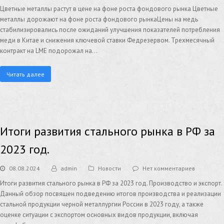
Цветные металлы растут в цене на фоне роста фондового рынка Цветные
металлы дорожают на фоне роста фондового рынкаЦены на медь
стабилизировались после ожиданий улучшения показателей потребления
меди в Китае и снижения ключевой ставки Федрезервом. Трехмесячный
контракт на LME подорожал на…
Читать далее
Итоги развития стального рынка в РФ за
2023 год.
08.08.2024
admin
Новости
Нет комментариев
Итоги развития стального рынка в РФ за 2023 год. Производство и экспорт.
Данный обзор посвящен подведению итогов производства и реализации
стальной продукции черной металлургии России в 2023 году, а также
оценке ситуации с экспортом основных видов продукции, включая