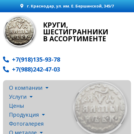
г. Краснодар, ул. им. Е. Бершанской, 345/7
КРУГИ,
ШЕСТИГРАННИКИ
В АССОРТИМЕНТЕ
+7(918)135-93-78
+7(988)242-47-03
О компании
Услуги
Цены
Продукция
Фотогалерея
О металле