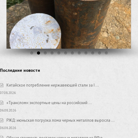
Последние новости
Китайское потребление нержавеющей стали за I …
07.08.2026
«Транслом»: экспортные цены на российский …
06.08.2026
РЖД: июньская погрузка лома черных металлов выросла …
06.08.2026
Общая стоимость поставок черных металлов из РФ в …