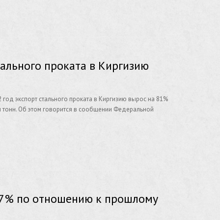
тального проката в Киргизию
2 год экспорт стального проката в Киргизию вырос на 81%
н тонн. Об этом говорится в сообщении Федеральной
7,7% по отношению к прошлому