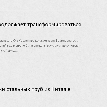
продолжает трансформироваться
альных труб в России продолжает трансформироваться,
дний год в стране были введены в эксплуатацию новые
гли, Пермь,…
ки стальных труб из Китая в