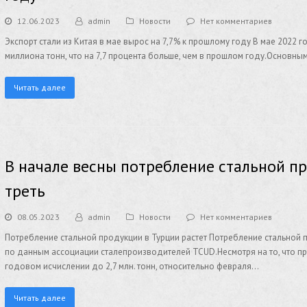
12.06.2023
admin
Новости
Нет комментариев
Экспорт стали из Китая в мае вырос на 7,7% к прошлому году В мае 2022 г
миллиона тонн, что на 7,7 процента больше, чем в прошлом году.Основн
Читать далее
В начале весны потребление стальной п
треть
08.05.2023
admin
Новости
Нет комментариев
Потребление стальной продукции в Турции растет Потребление стальной п
по данным ассоциации сталепроизводителей TCUD.Несмотря на то, что про
годовом исчислении до 2,7 млн. тонн, относительно февраля…
Читать далее