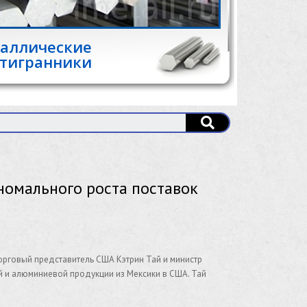
аллические
тигранники
номального роста поставок
орговый представитель США Кэтрин Тай и министр
й и алюминиевой продукции из Мексики в США. Тай