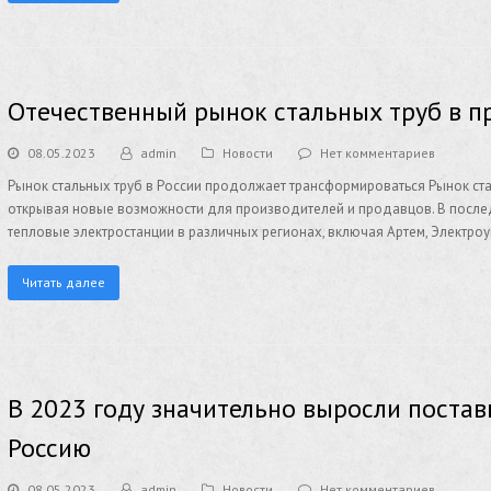
Отечественный рынок стальных труб в 
08.05.2023
admin
Новости
Нет комментариев
Рынок стальных труб в России продолжает трансформироваться Рынок ст
открывая новые возможности для производителей и продавцов. В после
тепловые электростанции в различных регионах, включая Артем, Электроу
Читать далее
В 2023 году значительно выросли постав
Россию
08.05.2023
admin
Новости
Нет комментариев