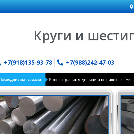
Круги и ше
+7(918)135-93-78
+7(988)242-47-03
Последние материалы
Рынок страшится дефицита поставок алюмин