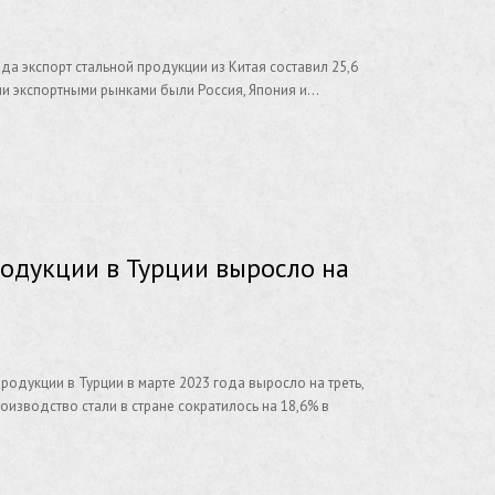
ода экспорт стальной продукции из Китая составил 25,6
ыми экспортными рынками были Россия, Япония и…
родукции в Турции выросло на
родукции в Турции в марте 2023 года выросло на треть,
изводство стали в стране сократилось на 18,6% в