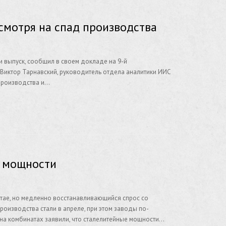
смотря на спад производства
и выпуск, сообщил в своем докладе на 9-й
иктор Тарнавский, руководитель отдела аналитики ИИС
 производства и…
е мощности
итае, но медленно восстанавливающийся спрос со
оизводства стали в апреле, при этом заводы по-
на комбинатах заявили, что сталелитейные мощности…