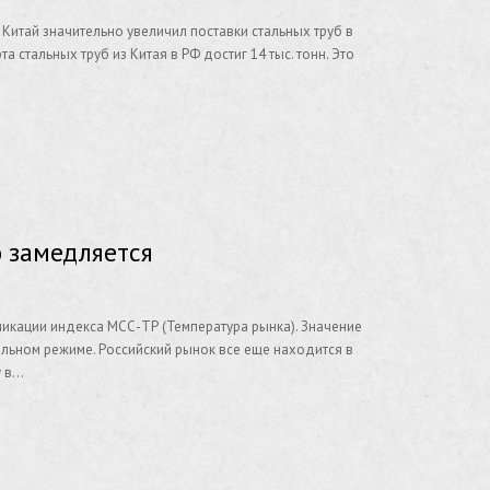
 Китай значительно увеличил поставки стальных труб в
 стальных труб из Китая в РФ достиг 14 тыс. тонн. Это
 замедляется
икации индекса МСС-ТР (Температура рынка). Значение
льном режиме. Российский рынок все еще находится в
у в…