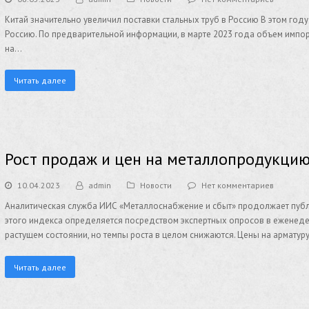
Китай значительно увеличил поставки стальных труб в Россию В этом году
Россию. По предварительной информации, в марте 2023 года объем импорта
на…
Читать далее
Рост продаж и цен на металлопродукцию
10.04.2023
admin
Новости
Нет комментариев
Аналитическая служба ИИС «Металлоснабжение и сбыт» продолжает публ
этого индекса определяется посредством экспертных опросов в еженеде
растущем состоянии, но темпы роста в целом снижаются. Цены на арматур
Читать далее