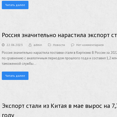
Читать далее
Россия значительно нарастила экспорт с
22.06.2023
admin
Новости
Нет комментариев
Россия значительно нарастила поставки стали в Киргизию В России за 202
по сравнению с аналогичным периодом прошлого года и составил 1,2 мл
таможенной службы…
Читать далее
Экспорт стали из Китая в мае вырос на 
году​