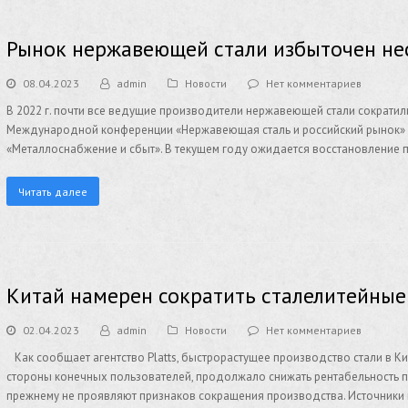
Рынок нержавеющей стали избыточен не
08.04.2023
admin
Новости
Нет комментариев
В 2022 г. почти все ведущие производители нержавеющей стали сократил
Международной конференции «Нержавеющая сталь и российский рынок» В
«Металлоснабжение и сбыт». В текущем году ожидается восстановление
Читать далее
Китай намерен сократить сталелитейны
02.04.2023
admin
Новости
Нет комментариев
Как сообщает агентство Platts, быстрорастущее производство стали в К
стороны конечных пользователей, продолжало снижать рентабельность пр
прежнему не проявляют признаков сокращения производства. Источники 